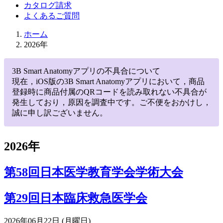
カタログ請求
よくあるご質問
ホーム
2026年
3B Smart Anatomyアプリの不具合について
現在，iOS版の3B Smart Anatomyアプリにおいて，商品
登録時に商品付属のQRコードを読み取れない不具合が
発生しており，原因を調査中です。ご不便をおかけし，
誠に申し訳ございません。
2026年
第58回日本医学教育学会学術大会
第29回日本臨床救急医学会
2026年06月22日 (月曜日)