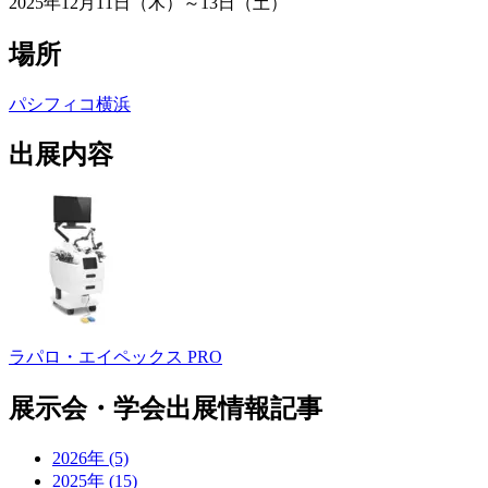
2025年12月11日（木）～13日（土）
場所
パシフィコ横浜
出展内容
ラパロ・エイペックス PRO
展示会・学会出展情報記事
2026年 (5)
2025年 (15)