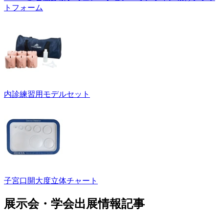
トフォーム
内診練習用モデルセット
子宮口開大度立体チャート
展示会・学会出展情報記事