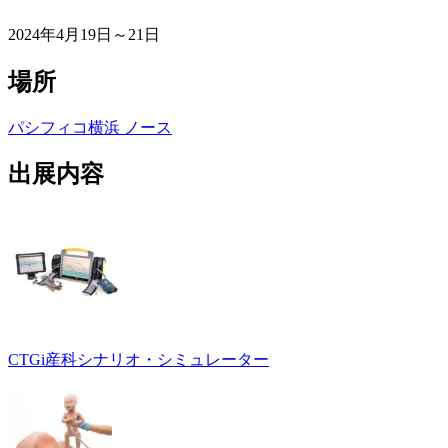
2024年4月19日～21日
場所
パシフィコ横浜 ノース
出展内容
CTGi産科シナリオ・シミュレーター