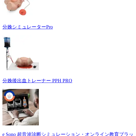
分娩シミュレーターPro
分娩後出血トレーナー PPH PRO
e Sono 超音波診断シミュレーション・オンライン教育プラッ