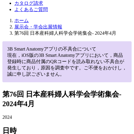
カタログ請求
よくあるご質問
ホーム
展示会・学会出展情報
第76回 日本産科婦人科学会学術集会- 2024年4月
3B Smart Anatomyアプリの不具合について
現在，iOS版の3B Smart Anatomyアプリにおいて，商品
登録時に商品付属のQRコードを読み取れない不具合が
発生しており，原因を調査中です。ご不便をおかけし，
誠に申し訳ございません。
第76回 日本産科婦人科学会学術集会-
2024年4月
2024
日時