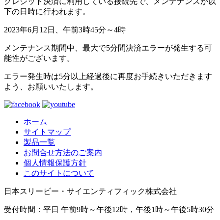
クレジット決済に利用している接続先で、メンテナンスが以
下の日時に行われます。
2023年6月12日、午前3時45分～4時
メンテナンス期間中、最大で5分間決済エラーが発生する可
能性がございます。
エラー発生時は5分以上経過後に再度お手続きいただきます
よう、お願いいたします。
ホーム
サイトマップ
製品一覧
お問合せ方法のご案内
個人情報保護方針
このサイトについて
日本スリービー・サイエンティフィック株式会社
受付時間：平日 午前9時～午後12時，午後1時～午後5時30分