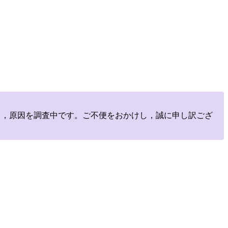
しており，原因を調査中です。ご不便をおかけし，誠に申し訳ござ