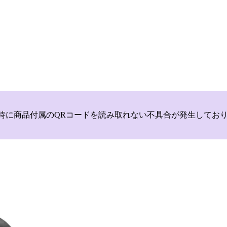
いて，商品登録時に商品付属のQRコードを読み取れない不具合が発生