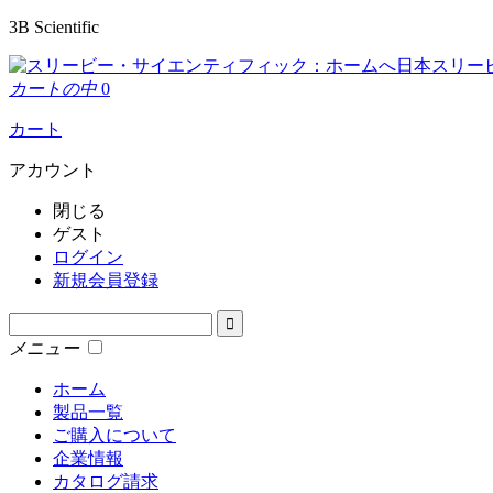
3B Scientific
日本スリー
カートの中
0
カート
アカウント
閉じる
ゲスト
ログイン
新規会員登録
メニュー
ホーム
製品一覧
ご購入について
企業情報
カタログ請求