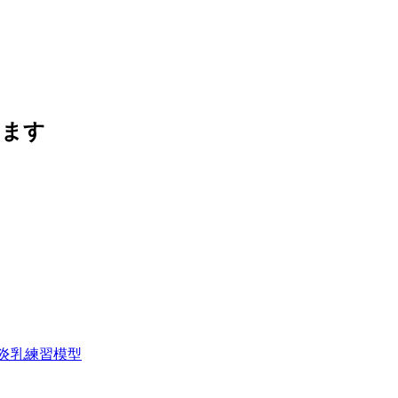
います
炎乳練習模型