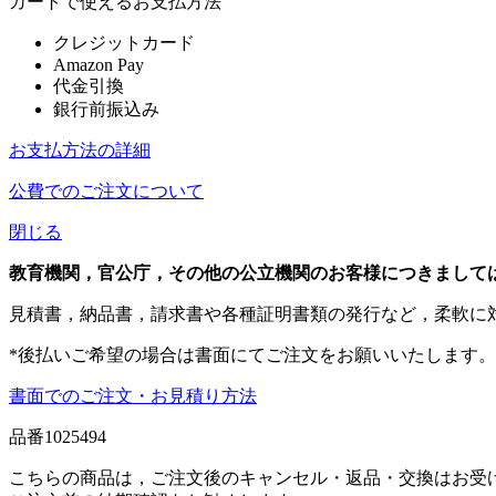
カートで使えるお支払方法
クレジットカード
Amazon Pay
代金引換
銀行前振込み
お支払方法の詳細
公費でのご注文について
閉じる
教育機関，官公庁，その他の公立機関のお客様につきまして
見積書，納品書，請求書や各種証明書類の発行など，柔軟に
*後払いご希望の場合は書面にてご注文をお願いいたします。
書面でのご注文・お見積り方法
品番
1025494
こちらの商品は，ご注文後のキャンセル・返品・交換はお受