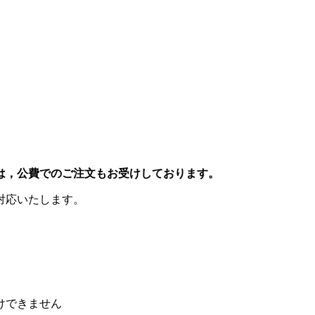
は，公費でのご注文もお受けしております。
対応いたします。
けできません