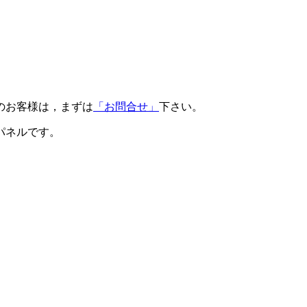
のお客様は，まずは
「お問合せ」
下さい。
パネルです。