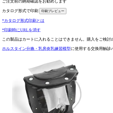
ご注文前の納期確認をお勧めします
カタログ形式で印刷
*カタログ形式印刷とは
*印刷時にURLを消す
この製品はカートに入れることはできません。購入をご検討
ホルスタイン分娩・乳房炎乳練習模型
に使用する交換用触診