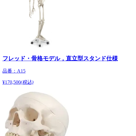
フレッド・骨格モデル，直立型スタンド仕様
品番：A15
¥170,500
(税込)