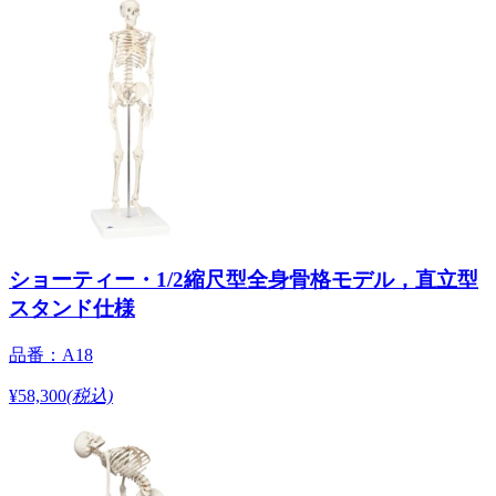
ショーティー・1/2縮尺型全身骨格モデル，直立型
スタンド仕様
品番：A18
¥58,300
(税込)