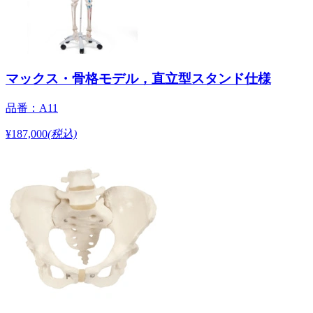
マックス・骨格モデル，直立型スタンド仕様
品番：A11
¥187,000
(税込)