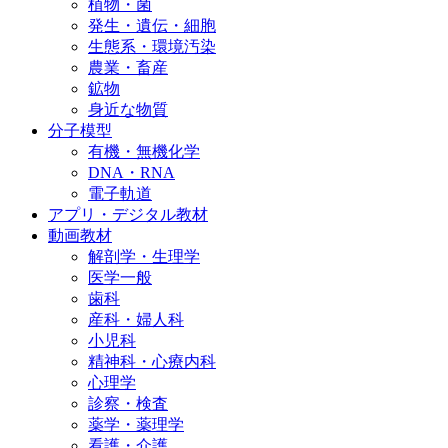
植物・菌
発生・遺伝・細胞
生態系・環境汚染
農業・畜産
鉱物
身近な物質
分子模型
有機・無機化学
DNA・RNA
電子軌道
アプリ・デジタル教材
動画教材
解剖学・生理学
医学一般
歯科
産科・婦人科
小児科
精神科・心療内科
心理学
診察・検査
薬学・薬理学
看護・介護