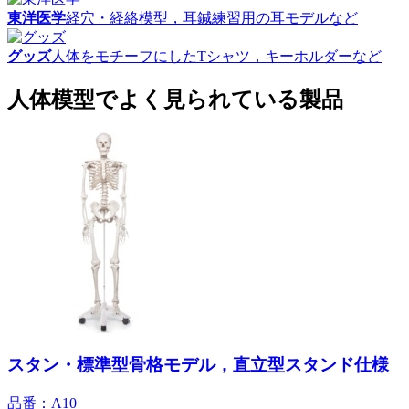
東洋医学
経穴・経絡模型，耳鍼練習用の耳モデルなど
グッズ
人体をモチーフにしたTシャツ，キーホルダーなど
人体模型でよく見られている製品
スタン・標準型骨格モデル，直立型スタンド仕様
品番：A10