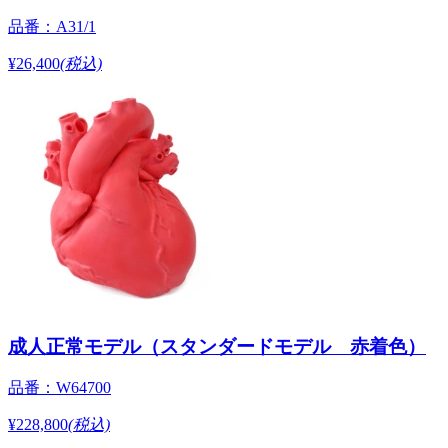
品番：A31/1
¥26,400
(税込)
成人正常モデル（スタンダードモデル 赤着色）
品番：W64700
¥228,800
(税込)