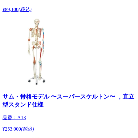
¥89,100
(税込)
サム・骨格モデル 〜スーパースケルトン〜 ，直立
型スタンド仕様
品番：A13
¥253,000
(税込)