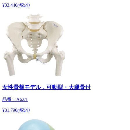
¥33,440
(税込)
女性骨盤モデル，可動型・大腿骨付
品番：A62/1
¥31,790
(税込)