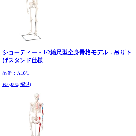
ショーティー・1/2縮尺型全身骨格モデル，吊り下
げスタンド仕様
品番：A18/1
¥66,000
(税込)