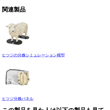
関連製品
ヒツジの分娩シミュレーション模型
ヒツジ分娩パネル