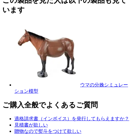
この製品を見た人は以下の製品も見て
います
ウマの分娩シミュレー
ション模型
ご購入全般でよくあるご質問
適格請求書（インボイス）を発行してもらえますか？
見積書が欲しい
贈物なので熨斗をつけて欲しい