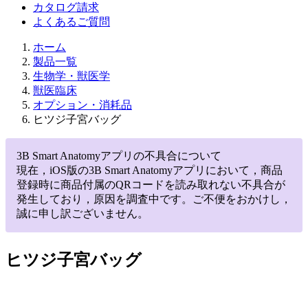
カタログ請求
よくあるご質問
ホーム
製品一覧
生物学・獣医学
獣医臨床
オプション・消耗品
ヒツジ子宮バッグ
3B Smart Anatomyアプリの不具合について
現在，iOS版の3B Smart Anatomyアプリにおいて，商品
登録時に商品付属のQRコードを読み取れない不具合が
発生しており，原因を調査中です。ご不便をおかけし，
誠に申し訳ございません。
ヒツジ子宮バッグ