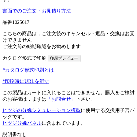
書面でのご注文・お見積り方法
品番
1025617
こちらの商品は，ご注文後のキャンセル・返品・交換はお受
けできません
ご注文前の納期確認をお勧めします
カタログ形式で印刷
*カタログ形式印刷とは
*印刷時にURLを消す
この製品はカートに入れることはできません。購入をご検討
のお客様は，まずは
「お問合せ」
下さい。
ヒツジの分娩シミュレーション模型
に使用する交換用子宮バ
ッグです。
ヒツジ分娩パネル
に含まれています。
説明書なし