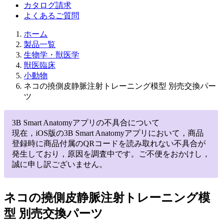
カタログ請求
よくあるご質問
ホーム
製品一覧
生物学・獣医学
獣医臨床
小動物
ネコの撓側皮静脈注射トレーニング模型 別売交換パー
ツ
3B Smart Anatomyアプリの不具合について
現在，iOS版の3B Smart Anatomyアプリにおいて，商品
登録時に商品付属のQRコードを読み取れない不具合が
発生しており，原因を調査中です。ご不便をおかけし，
誠に申し訳ございません。
ネコの撓側皮静脈注射トレーニング模
型 別売交換パーツ