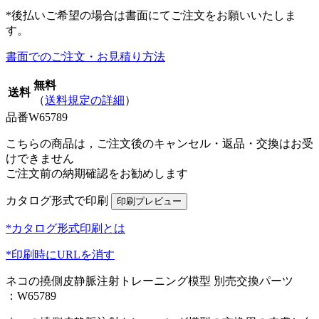
*後払いご希望の場合は書面にてご注文をお願いいたしま
す。
書面でのご注文・お見積り方法
無料
送料
（
送料規定の詳細
）
品番
W65789
こちらの商品は，ご注文後のキャンセル・返品・交換はお受
けできません
ご注文前の納期確認をお勧めします
カタログ形式で印刷
*カタログ形式印刷とは
*印刷時にURLを消す
ネコの撓側皮静脈注射トレーニング模型 別売交換パーツ
：W65789