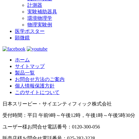
計測器
実験補助器具
環境物理学
物理実験例
医学ポスター
顕微鏡
ホーム
サイトマップ
製品一覧
お問合せ方法のご案内
個人情報保護方針
このサイトについて
日本スリービー・サイエンティフィック株式会社
受付時間：平日 午前9時～午後12時，午後1時～午後5時30分
ユーザー様お問合せ電話番号：0120-300-056
販売店様お問合せ電話番号：025-282-3228