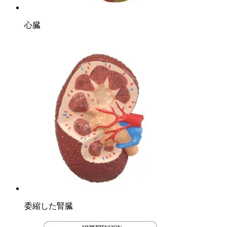
心臓
委縮した腎臓