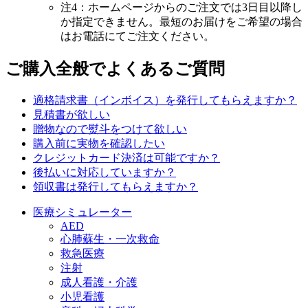
注4：ホームページからのご注文では3日目以降し
か指定できません。最短のお届けをご希望の場合
はお電話にてご注文ください。
ご購入全般でよくあるご質問
適格請求書（インボイス）を発行してもらえますか？
見積書が欲しい
贈物なので熨斗をつけて欲しい
購入前に実物を確認したい
クレジットカード決済は可能ですか？
後払いに対応していますか？
領収書は発行してもらえますか？
医療シミュレーター
AED
心肺蘇生・一次救命
救急医療
注射
成人看護・介護
小児看護