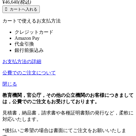
¥46,640
(税込)
カートで使えるお支払方法
クレジットカード
Amazon Pay
代金引換
銀行前振込み
お支払方法の詳細
公費でのご注文について
閉じる
教育機関，官公庁，その他の公立機関のお客様につきまして
は，公費でのご注文もお受けしております。
見積書，納品書，請求書や各種証明書類の発行など，柔軟に
対応いたします。
*後払いご希望の場合は書面にてご注文をお願いいたしま