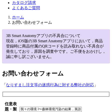
カタログ請求
よくあるご質問
ホーム
お問い合わせフォーム
3B Smart Anatomyアプリの不具合について
現在，iOS版の3B Smart Anatomyアプリにおいて，商品
登録時に商品付属のQRコードを読み取れない不具合が
発生しており，原因を調査中です。ご不便をおかけし，
誠に申し訳ございません。
お問い合わせフォーム
「
なりすまし注文等の迷惑行為に対する弊社の対応
」
任意
表
題・製