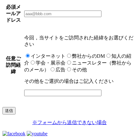
必須
メ
ールア
ドレス
今回，当サイトをご訪問された経緯をお選びくだ
さい
インターネット
弊社からのDM
知人の紹
任意
ご
介
学会・展示会
ニュースレター（弊社から
訪問経
のメール）
広告
その他
緯
その他をご選択の場合はご記入ください
※フォームから送信できない場合