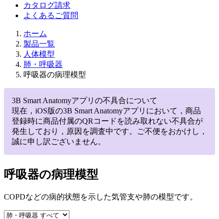
カタログ請求
よくあるご質問
ホーム
製品一覧
人体模型
肺・呼吸器
呼吸器の病理模型
3B Smart Anatomyアプリの不具合について
現在，iOS版の3B Smart Anatomyアプリにおいて，商品
登録時に商品付属のQRコードを読み取れない不具合が
発生しており，原因を調査中です。ご不便をおかけし，
誠に申し訳ございません。
呼吸器の病理模型
COPDなどの病的状態を示した気管支や肺の模型です。