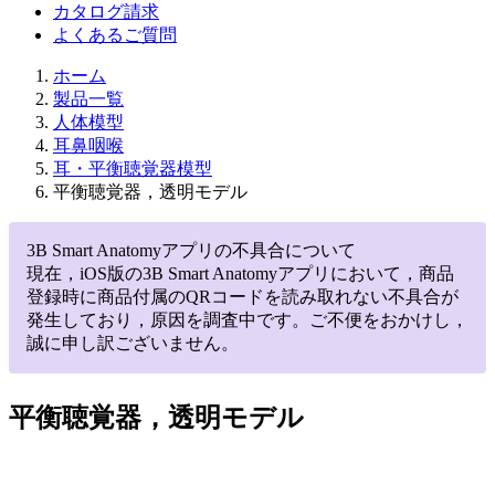
カタログ請求
よくあるご質問
ホーム
製品一覧
人体模型
耳鼻咽喉
耳・平衡聴覚器模型
平衡聴覚器，透明モデル
3B Smart Anatomyアプリの不具合について
現在，iOS版の3B Smart Anatomyアプリにおいて，商品
登録時に商品付属のQRコードを読み取れない不具合が
発生しており，原因を調査中です。ご不便をおかけし，
誠に申し訳ございません。
平衡聴覚器，透明モデル