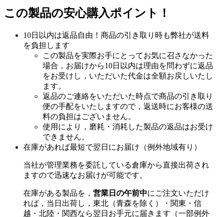
この製品の安心購入ポイント！
10日以内は返品自由！商品の引き取り時も弊社が送料
を負担します
この製品を実際お手にとってお気に召さなかった
場合，お届けから10日以内は理由を問わずに返品
をお受けし，いただいた代金は全額お戻しいたし
ます。
返品のご連絡をいただいた時点で商品の引き取り
便の手配をいたしますので，返送時にお客様の送
料の負担はございません。
使用により，磨耗・消耗した製品の返品はお受け
できません。
在庫があれば最短で翌日にお届け（例外地域有り）
当社が管理業務を委託している倉庫から直接出荷され
ますので迅速なお届けが可能です。
在庫がある製品を，
営業日の午前中
にご注文いただけ
れば，当日出荷し，東北（青森を除く）・関東・信
越・北陸・関西なら翌日お手元に届きます（一部例外