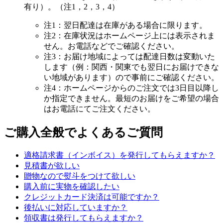
有り）。（注1，2，3，4）
注1：翌日配達は在庫がある場合に限ります。
注2：在庫状況はホームページ上には表示されま
せん。お電話などでご確認ください。
注3：お届け地域によっては配達日数は変動いた
します（例：関西・関東でも翌日にお届けできな
い地域があります）ので事前にご確認ください。
注4：ホームページからのご注文では3日目以降し
か指定できません。最短のお届けをご希望の場合
はお電話にてご注文ください。
ご購入全般でよくあるご質問
適格請求書（インボイス）を発行してもらえますか？
見積書が欲しい
贈物なので熨斗をつけて欲しい
購入前に実物を確認したい
クレジットカード決済は可能ですか？
後払いに対応していますか？
領収書は発行してもらえますか？