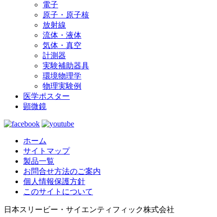
電子
原子・原子核
放射線
流体・液体
気体・真空
計測器
実験補助器具
環境物理学
物理実験例
医学ポスター
顕微鏡
ホーム
サイトマップ
製品一覧
お問合せ方法のご案内
個人情報保護方針
このサイトについて
日本スリービー・サイエンティフィック株式会社