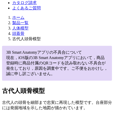
カタログ請求
よくあるご質問
ホーム
製品一覧
人体模型
頭蓋骨
古代人頭骨模型
3B Smart Anatomyアプリの不具合について
現在，iOS版の3B Smart Anatomyアプリにおいて，商品
登録時に商品付属のQRコードを読み取れない不具合が
発生しており，原因を調査中です。ご不便をおかけし，
誠に申し訳ございません。
古代人頭骨模型
古代人の頭骨を細部まで忠実に再現した模型です。台座部分
には発掘地域を示した地図が描かれています。