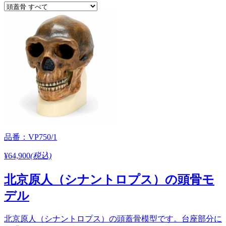
品番：VP750/1
¥64,900
(税込)
北京原人（シナントロプス）の頭骨モ
デル
北京原人（シナントロプス）の頭蓋骨模型です。台座部分に