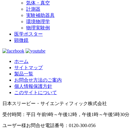
気体・真空
計測器
実験補助器具
環境物理学
物理実験例
医学ポスター
顕微鏡
ホーム
サイトマップ
製品一覧
お問合せ方法のご案内
個人情報保護方針
このサイトについて
日本スリービー・サイエンティフィック株式会社
受付時間：平日 午前9時～午後12時，午後1時～午後5時30分
ユーザー様お問合せ電話番号：0120-300-056