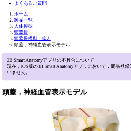
よくあるご質問
ホーム
製品一覧
人体模型
頭蓋骨
頭蓋骨模型 - 成人
頭蓋，神経血管表示モデル
3B Smart Anatomyアプリの不具合について
現在，iOS版の3B Smart Anatomyアプリにお
いません。
頭蓋，神経血管表示モデル