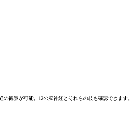
経の観察が可能。12の脳神経とそれらの枝も確認できます。