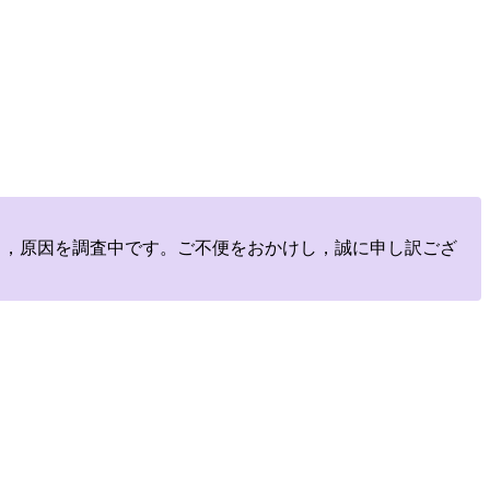
しており，原因を調査中です。ご不便をおかけし，誠に申し訳ござ