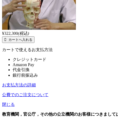
¥322,300
(税込)
カートで使えるお支払方法
クレジットカード
Amazon Pay
代金引換
銀行前振込み
お支払方法の詳細
公費でのご注文について
閉じる
教育機関，官公庁，その他の公立機関のお客様につきまして