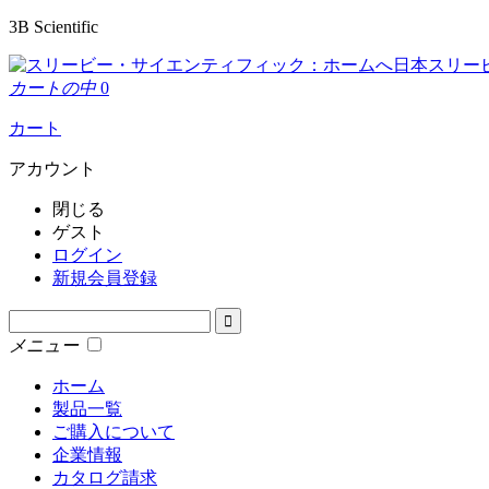
3B Scientific
日本スリー
カートの中
0
カート
アカウント
閉じる
ゲスト
ログイン
新規会員登録
メニュー
ホーム
製品一覧
ご購入について
企業情報
カタログ請求