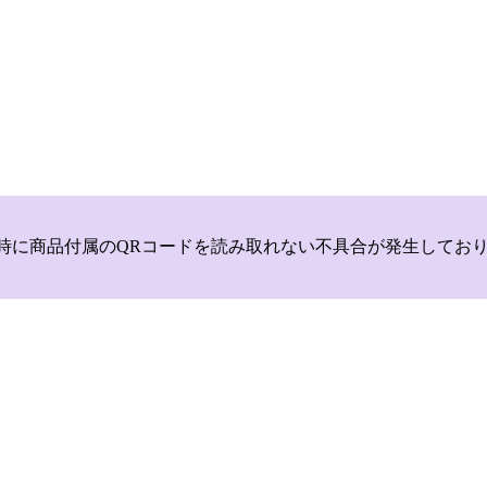
いて，商品登録時に商品付属のQRコードを読み取れない不具合が発生