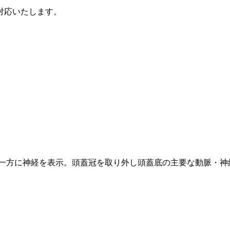
対応いたします。
一方に神経を表示。頭蓋冠を取り外し頭蓋底の主要な動脈・神