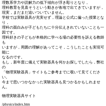
理数系学力や読解力の低下傾向が浮き彫りとなり，
理科教育を見直そうという動きが各地で出てきていますが，
現実，まだまだ追いついていません。
学校では実験器具が充実せず，理論と公式に偏った授業とな
り，
理科の面白みが子どもたちに十分伝えきれていないことも一
因です。
理科好きの子どもが本格的に学べる場の必要性を訴える教師
も
いますが，周囲の理解があってこそ，こうしたことも実現可
能に
なるのです。
もし，新年度に備えて実験器具を何かお探しでしたら，弊社
の
「物理実験器具」サイトもご参考までに覗いて見てくださ
い。
今まで思いつかなかった実験器具も見つかるかもしれませ
ん。
物理実験器具サイト
/physics/index.htm