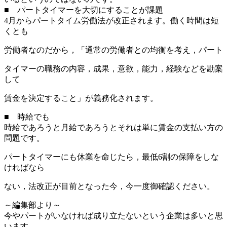
■ パートタイマーを大切にすることが課題
4月からパートタイム労働法が改正されます。働く時間は短
くとも
労働者なのだから，「通常の労働者との均衡を考え，パート
タイマーの職務の内容，成果，意欲，能力，経験などを勘案
して
賃金を決定すること」が義務化されます。
■ 時給でも
時給であろうと月給であろうとそれは単に賃金の支払い方の
問題です。
パートタイマーにも休業を命じたら，最低6割の保障をしな
ければなら
ない，法改正が目前となった今，今一度御確認ください。
～編集部より～
今やパートがいなければ成り立たないという企業は多いと思
います。