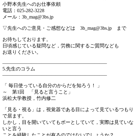
小野本先生へのお仕事依頼
電話：025-282-3228
メール：3b_mag@3bs.jp
▽先生へのご意見・ご感想などは 3b_mag@3bs.jp まで
お待ちしております。
日頃感じている疑問など，労務に関するご質問なども
お送りください。
—————————————————————–
5.先生のコラム
—————————————————————–
「 毎日使っている自分のからだを知ろう！ 」
～ 第1回 「見ると言うこと」
浜松大学教授，竹内修二
「見る・視る」は，視覚器である目によって見ているつもり
で居ます。
しかし，目を開いていてもボーとしていて，実際は見ていな
いと言う
ことを経験したことが有るのではないでしょうか？