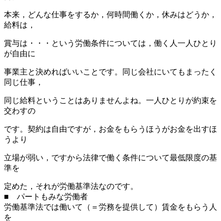
本来，どんな仕事をするか，何時間働くか，休みはどうか，
給料は，
賞与は・・・という労働条件については，働く人一人ひとり
が自由に
事業主と決めればいいことです。同じ会社にいてもまったく
同じ仕事，
同じ給料ということはありませんよね。一人ひとりが約束を
交わすの
です。契約は自由ですが，お金をもらうほうがお金を出すほ
うより
立場が弱い，ですから法律で働く条件について最低限度の基
準を
定めた，それが労働基準法なのです。
■ パートもみな労働者
労働基準法では働いて（＝労務を提供して）賃金をもらう人
を