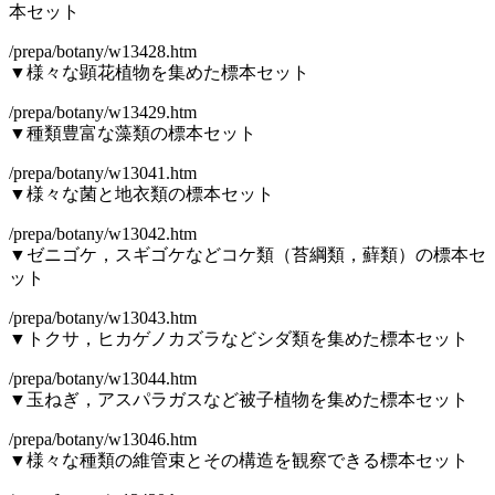
本セット
/prepa/botany/w13428.htm
▼様々な顕花植物を集めた標本セット
/prepa/botany/w13429.htm
▼種類豊富な藻類の標本セット
/prepa/botany/w13041.htm
▼様々な菌と地衣類の標本セット
/prepa/botany/w13042.htm
▼ゼニゴケ，スギゴケなどコケ類（苔綱類，蘚類）の標本セ
ット
/prepa/botany/w13043.htm
▼トクサ，ヒカゲノカズラなどシダ類を集めた標本セット
/prepa/botany/w13044.htm
▼玉ねぎ，アスパラガスなど被子植物を集めた標本セット
/prepa/botany/w13046.htm
▼様々な種類の維管束とその構造を観察できる標本セット