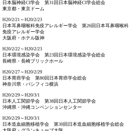
日本脳神経CI学会 第31回日本脳神経CI学会総会
東京都・東京ドーム
H20/2/21～H20/2/23
日本耳鼻咽喉科免疫アレルギー学会 第26回日本耳鼻咽喉科
免疫アレルギー学会
大阪府・ホテル阪神
H20/2/22～H20/2/23
日本環境感染学会 第23回日本環境感染学会総会
長崎県・長崎ブリックホール
H20/2/27～H20/2/29
日本胃癌学会 第80回日本胃癌学会総会
神奈川県・パシフィコ横浜
H20/2/29～H20/3/1
日本人工関節学会 第38回日本人工関節学会
沖縄県・沖縄コンベンションセンター
H20/2/29～H20/3/1
日本造血細胞移植学会 第30回日本造血細胞移植学会総会
大阪府・グランキューブ大阪