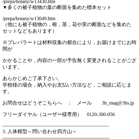
/prepa/botany/w13430.htm
▼多くの被子植物の葉の断面を集めた標本セット
/prepa/botany/w13049.htm
（他にも被子植物の，根，茎，花や実の断面などを集めた
セットなどもあります）
※プレパラートは材料収集の都合により，お届けまでにお時
間が
かかることや，内容の一部が予告無く変更されることがござ
います。
あらかじめご了承下さい。
学校様の場合，納入やお支払い方法など，ご相談に応じま
す。
お問合せはどうぞこちらへ ： メール 3b_mag@3bs.jp
フリーダイヤル（ユーザー様専用） 0120-300-056
—————————————————————–
3. 人体模型～問い合わせ四方山～
—————————————————————–