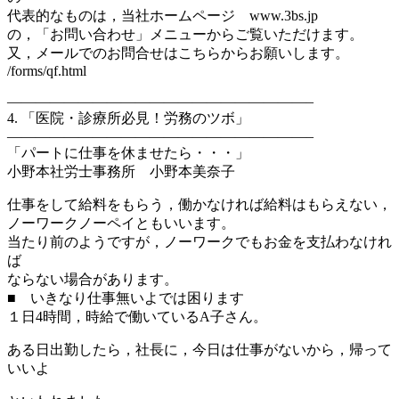
代表的なものは，当社ホームページ www.3bs.jp
の，「お問い合わせ」メニューからご覧いただけます。
又，メールでのお問合せはこちらからお願いします。
/forms/qf.html
—————————————————————–
4. 「医院・診療所必見！労務のツボ」
—————————————————————–
「パートに仕事を休ませたら・・・」
小野本社労士事務所 小野本美奈子
仕事をして給料をもらう，働かなければ給料はもらえない，
ノーワークノーペイともいいます。
当たり前のようですが，ノーワークでもお金を支払わなけれ
ば
ならない場合があります。
■ いきなり仕事無いよでは困ります
１日4時間，時給で働いているA子さん。
ある日出勤したら，社長に，今日は仕事がないから，帰って
いいよ