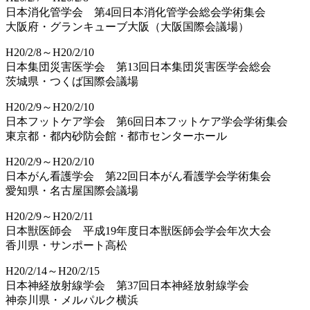
日本消化管学会 第4回日本消化管学会総会学術集会
大阪府・グランキューブ大阪（大阪国際会議場）
H20/2/8～H20/2/10
日本集団災害医学会 第13回日本集団災害医学会総会
茨城県・つくば国際会議場
H20/2/9～H20/2/10
日本フットケア学会 第6回日本フットケア学会学術集会
東京都・都内砂防会館・都市センターホール
H20/2/9～H20/2/10
日本がん看護学会 第22回日本がん看護学会学術集会
愛知県・名古屋国際会議場
H20/2/9～H20/2/11
日本獣医師会 平成19年度日本獣医師会学会年次大会
香川県・サンポート高松
H20/2/14～H20/2/15
日本神経放射線学会 第37回日本神経放射線学会
神奈川県・メルパルク横浜