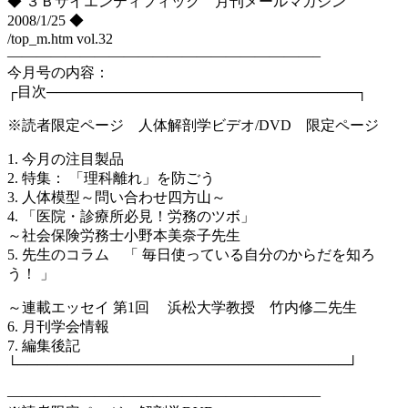
◆ ３Ｂサイエンティフィック 月刊メールマガジン
2008/1/25 ◆
/top_m.htm vol.32
—————————————————————–
今月号の内容：
┌目次───────────────────────────────┐
※読者限定ページ 人体解剖学ビデオ/DVD 限定ページ
1. 今月の注目製品
2. 特集： 「理科離れ」を防ごう
3. 人体模型～問い合わせ四方山～
4. 「医院・診療所必見！労務のツボ」
～社会保険労務士小野本美奈子先生
5. 先生のコラム 「 毎日使っている自分のからだを知ろ
う！ 」
～連載エッセイ 第1回 浜松大学教授 竹内修二先生
6. 月刊学会情報
7. 編集後記
└─────────────────────────────────┘
—————————————————————–