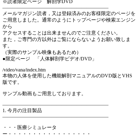
※読者限定ページ 解剖学DVD
—————————————————————–
メールマガジン読者，又は登録済みのお客様限定のページを
ご用意しました。通常のようにトップページや検索エンジン
から
アクセスすることは出来ませんのでご注意ください。
また，ご専門の方以外はご覧にならないようお願い致しま
す。
（実際のサンプル映像もあるため）
●限定ページ 「人体解剖学ビデオ/DVD」
/video/vana/index.htm
本物の人体を使用した機能解剖マニュアルのDVD版とVHS
版です。
サンプル動画もご用意しております。
—————————————————————–
1. 今月の注目製品
—————————————————————–
・・・医療シミュレータ
ー・・・・・・・・・・・・・・・・・