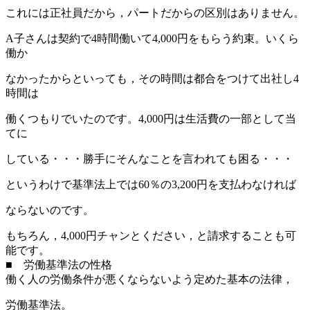
これには正社員だから，パートだからの区別はありません。
A子さんは契約で4時間働いて4,000円をもらう約束。いくら
働か
なかったからといっても，その時間は都合をつけて出社し4
時間は
働くつもりでいたのです。4,000円は生活費の一部として当
てに
している・・・勝手にそんなことを言われても困る・・・
というわけで基準法上では60％の3,200円を支払わなければ
ならないのです。
もちろん，4,000円チャンとください，と請求することも可
能です。
■ 労働基準法の性格
働く人の労働条件が悪くならないよう定めた基本の法律，
労働基準法。