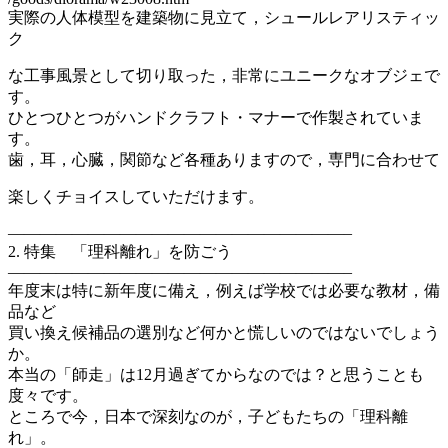
実際の人体模型を建築物に見立て，シュールレアリスティッ
ク
な工事風景として切り取った，非常にユニークなオブジェで
す。
ひとつひとつがハンドクラフト・マナーで作製されていま
す。
歯，耳，心臓，関節など各種ありますので，専門に合わせて
楽しくチョイスしていただけます。
—————————————————————–
2. 特集 「理科離れ」を防ごう
—————————————————————–
年度末は特に新年度に備え，例えば学校では必要な教材，備
品など
買い換え候補品の選別など何かと慌しいのではないでしょう
か。
本当の「師走」は12月過ぎてからなのでは？と思うことも
度々です。
ところで今，日本で深刻なのが，子どもたちの「理科離
れ」。