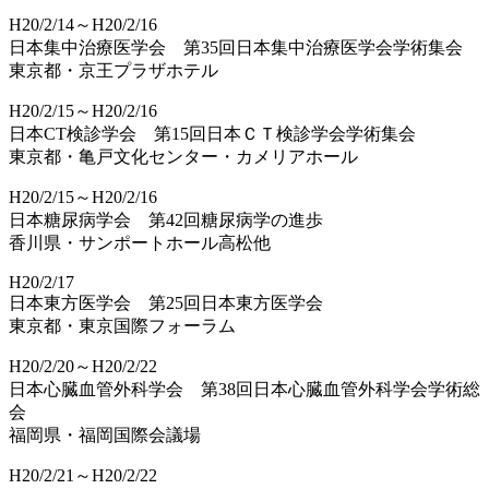
H20/2/14～H20/2/16
日本集中治療医学会 第35回日本集中治療医学会学術集会
東京都・京王プラザホテル
H20/2/15～H20/2/16
日本CT検診学会 第15回日本ＣＴ検診学会学術集会
東京都・亀戸文化センター・カメリアホール
H20/2/15～H20/2/16
日本糖尿病学会 第42回糖尿病学の進歩
香川県・サンポートホール高松他
H20/2/17
日本東方医学会 第25回日本東方医学会
東京都・東京国際フォーラム
H20/2/20～H20/2/22
日本心臓血管外科学会 第38回日本心臓血管外科学会学術総
会
福岡県・福岡国際会議場
H20/2/21～H20/2/22