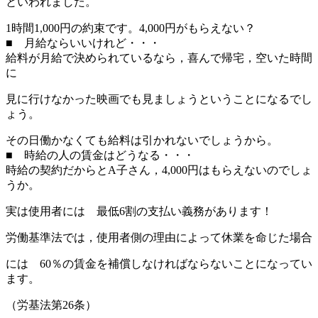
といわれました。
1時間1,000円の約束です。4,000円がもらえない？
■ 月給ならいいけれど・・・
給料が月給で決められているなら，喜んで帰宅，空いた時間
に
見に行けなかった映画でも見ましょうということになるでし
ょう。
その日働かなくても給料は引かれないでしょうから。
■ 時給の人の賃金はどうなる・・・
時給の契約だからとA子さん，4,000円はもらえないのでしょ
うか。
実は使用者には 最低6割の支払い義務があります！
労働基準法では，使用者側の理由によって休業を命じた場合
には 60％の賃金を補償しなければならないことになってい
ます。
（労基法第26条）