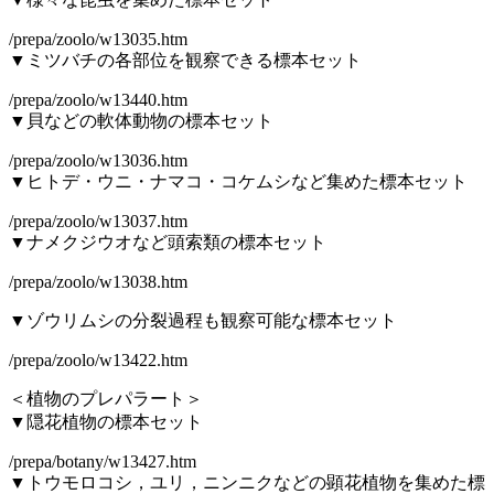
/prepa/zoolo/w13035.htm
▼ミツバチの各部位を観察できる標本セット
/prepa/zoolo/w13440.htm
▼貝などの軟体動物の標本セット
/prepa/zoolo/w13036.htm
▼ヒトデ・ウニ・ナマコ・コケムシなど集めた標本セット
/prepa/zoolo/w13037.htm
▼ナメクジウオなど頭索類の標本セット
/prepa/zoolo/w13038.htm
▼ゾウリムシの分裂過程も観察可能な標本セット
/prepa/zoolo/w13422.htm
＜植物のプレパラート＞
▼隠花植物の標本セット
/prepa/botany/w13427.htm
▼トウモロコシ，ユリ，ニンニクなどの顕花植物を集めた標