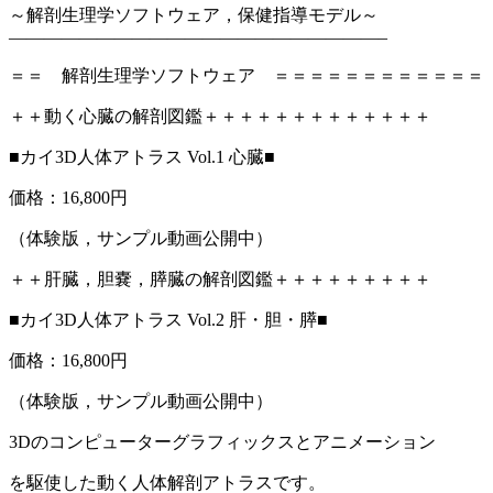
～解剖生理学ソフトウェア，保健指導モデル～
—————————————————————–
＝＝ 解剖生理学ソフトウェア ＝＝＝＝＝＝＝＝＝＝＝＝
＋＋動く心臓の解剖図鑑＋＋＋＋＋＋＋＋＋＋＋＋＋
■カイ3D人体アトラス Vol.1 心臓■
価格：16,800円
（体験版，サンプル動画公開中）
＋＋肝臓，胆嚢，膵臓の解剖図鑑＋＋＋＋＋＋＋＋＋
■カイ3D人体アトラス Vol.2 肝・胆・膵■
価格：16,800円
（体験版，サンプル動画公開中）
3Dのコンピューターグラフィックスとアニメーション
を駆使した動く人体解剖アトラスです。