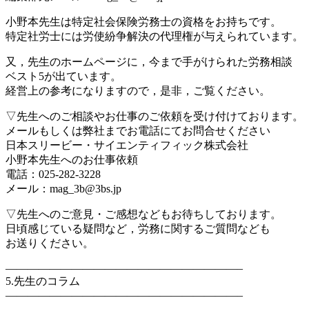
小野本先生は特定社会保険労務士の資格をお持ちです。
特定社労士には労使紛争解決の代理権が与えられています。
又，先生のホームページに，今まで手がけられた労務相談
ベスト5が出ています。
経営上の参考になりますので，是非，ご覧ください。
▽先生へのご相談やお仕事のご依頼を受け付けております。
メールもしくは弊社までお電話にてお問合せください
日本スリービー・サイエンティフィック株式会社
小野本先生へのお仕事依頼
電話：025-282-3228
メール：mag_3b@3bs.jp
▽先生へのご意見・ご感想などもお待ちしております。
日頃感じている疑問など，労務に関するご質問なども
お送りください。
—————————————————————–
5.先生のコラム
—————————————————————–