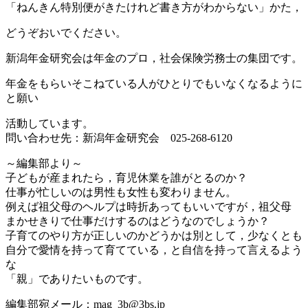
「ねんきん特別便がきたけれど書き方がわからない」かた，
どうぞおいでください。
新潟年金研究会は年金のプロ，社会保険労務士の集団です。
年金をもらいそこねている人がひとりでもいなくなるように
と願い
活動しています。
問い合わせ先：新潟年金研究会 025-268-6120
～編集部より～
子どもが産まれたら，育児休業を誰がとるのか？
仕事が忙しいのは男性も女性も変わりません。
例えば祖父母のヘルプは時折あってもいいですが，祖父母
まかせきりで仕事だけするのはどうなのでしょうか？
子育てのやり方が正しいのかどうかは別として，少なくとも
自分で愛情を持って育てている，と自信を持って言えるよう
な
「親」でありたいものです。
編集部宛メール：mag_3b@3bs.jp