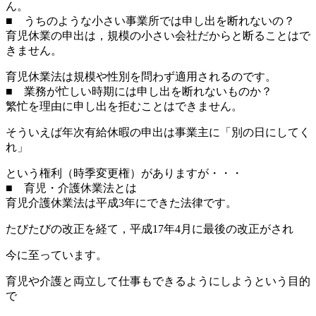
ん。
■ うちのような小さい事業所では申し出を断れないの？
育児休業の申出は，規模の小さい会社だからと断ることはで
きません。
育児休業法は規模や性別を問わず適用されるのです。
■ 業務が忙しい時期には申し出を断れないものか？
繁忙を理由に申し出を拒むことはできません。
そういえば年次有給休暇の申出は事業主に「別の日にしてく
れ」
という権利（時季変更権）がありますが・・・
■ 育児・介護休業法とは
育児介護休業法は平成3年にできた法律です。
たびたびの改正を経て，平成17年4月に最後の改正がされ
今に至っています。
育児や介護と両立して仕事もできるようにしようという目的
で