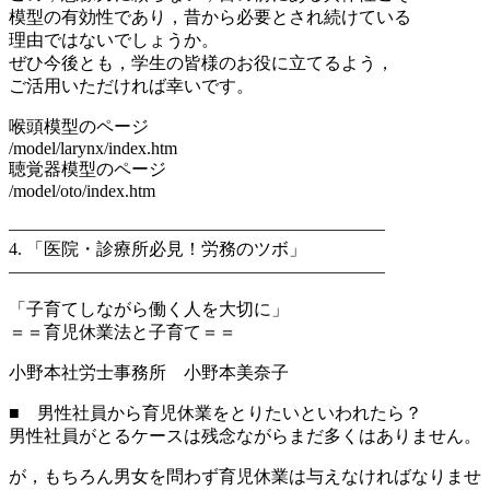
模型の有効性であり，昔から必要とされ続けている
理由ではないでしょうか。
ぜひ今後とも，学生の皆様のお役に立てるよう，
ご活用いただければ幸いです。
喉頭模型のページ
/model/larynx/index.htm
聴覚器模型のページ
/model/oto/index.htm
—————————————————————–
4. 「医院・診療所必見！労務のツボ」
—————————————————————–
「子育てしながら働く人を大切に」
＝＝育児休業法と子育て＝＝
小野本社労士事務所 小野本美奈子
■ 男性社員から育児休業をとりたいといわれたら？
男性社員がとるケースは残念ながらまだ多くはありません。
が，もちろん男女を問わず育児休業は与えなければなりませ