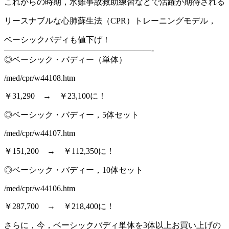
これからの時期，水難事故救助練習などで活躍が期待される
リースナブルな心肺蘇生法（CPR）トレーニングモデル，
ベーシックバディも値下げ！
——————————————————-
◎ベーシック・バディー（単体）
/med/cpr/w44108.htm
￥31,290 → ￥23,100に！
◎ベーシック・バディー，5体セット
/med/cpr/w44107.htm
￥151,200 → ￥112,350に！
◎ベーシック・バディー，10体セット
/med/cpr/w44106.htm
￥287,700 → ￥218,400に！
さらに，今，ベーシックバディ単体を3体以上お買い上げの