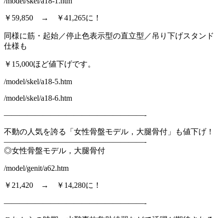
/model/skel/a18-1.htm
￥59,850 → ￥41,265に！
同様に筋・起始／停止色表示型の直立型／吊り下げスタンド
仕様も
￥15,000ほど値下げです。
/model/skel/a18-5.htm
/model/skel/a18-6.htm
——————————————————-
不動の人気を誇る「女性骨盤モデル，大腿骨付」も値下げ！
——————————————————-
◎女性骨盤モデル，大腿骨付
/model/genit/a62.htm
￥21,420 → ￥14,280に！
——————————————————-