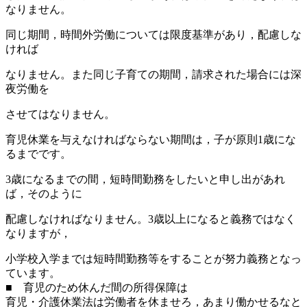
なりません。
同じ期間，時間外労働については限度基準があり，配慮しな
ければ
なりません。また同じ子育ての期間，請求された場合には深
夜労働を
させてはなりません。
育児休業を与えなければならない期間は，子が原則1歳にな
るまでです。
3歳になるまでの間，短時間勤務をしたいと申し出があれ
ば，そのように
配慮しなければなりません。3歳以上になると義務ではなく
なりますが，
小学校入学までは短時間勤務等をすることが努力義務となっ
ています。
■ 育児のため休んだ間の所得保障は
育児・介護休業法は労働者を休ませろ，あまり働かせるなと