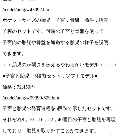
/model/preg/w43092.htm
ポケットサイズの胎児，子宮，骨盤，胎盤，臍帯，
羊膜のセットです。付属の子宮と骨盤を使って
子宮内の胎児や骨盤を通過する胎児の様子を説明
できます。
＋＋胎児のか弱さを伝えるやわらかいモデル＋＋＋＋
■子宮と胎児，5段階セット，ソフトモデル■
価格：72,450円
/model/preg/w99999-509.htm
子宮と胎児の発育過程を5段階で示したセットです。
それぞれ8，10，16，22，40週目の子宮と胎児を再現
しており，胎児を取り外すことができます。