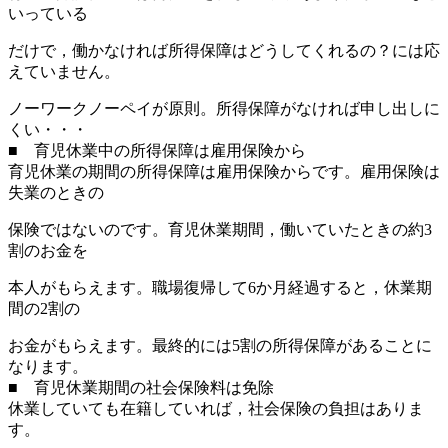
いっている
だけで，働かなければ所得保障はどうしてくれるの？には応
えていません。
ノーワークノーペイが原則。所得保障がなければ申し出しに
くい・・・
■ 育児休業中の所得保障は雇用保険から
育児休業の期間の所得保障は雇用保険からです。雇用保険は
失業のときの
保険ではないのです。育児休業期間，働いていたときの約3
割のお金を
本人がもらえます。職場復帰して6か月経過すると，休業期
間の2割の
お金がもらえます。最終的には5割の所得保障があることに
なります。
■ 育児休業期間の社会保険料は免除
休業していても在籍していれば，社会保険の負担はありま
す。