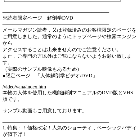
└─────────────────────────────────┘
—————————————————————–
※読者限定ページ 解剖学DVD
—————————————————————–
メールマガジン読者，又は登録済みのお客様限定のページを
ご用意しました。通常のようにトップページや検索エンジン
から
アクセスすることは出来ませんのでご注意ください。
また，ご専門の方以外はご覧にならないようお願い致しま
す。
（実際のサンプル映像もあるため）
●限定ページ 「人体解剖学ビデオ/DVD」
/video/vana/index.htm
本物の人体を使用した機能解剖マニュアルのDVD版とVHS
版です。
サンプル動画もご用意しております。
—————————————————————–
1. 特集：！価格改定！人気のショーティ，ベーシックバディ
が値下げ！