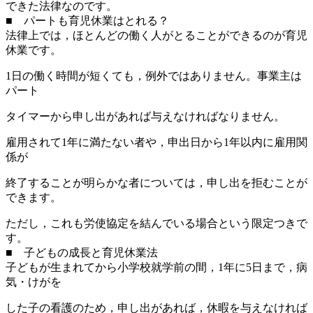
できた法律なのです。
■ パートも育児休業はとれる？
法律上では，ほとんどの働く人がとることができるのが育児
休業です。
1日の働く時間が短くても，例外ではありません。事業主は
パート
タイマーから申し出があれば与えなければなりません。
雇用されて1年に満たない者や，申出日から1年以内に雇用関
係が
終了することが明らかな者については，申し出を拒むことが
できます。
ただし，これも労使協定を結んでいる場合という限定つきで
す。
■ 子どもの成長と育児休業法
子どもが生まれてから小学校就学前の間，1年に5日まで，病
気・けがを
した子の看護のため，申し出があれば，休暇を与えなければ