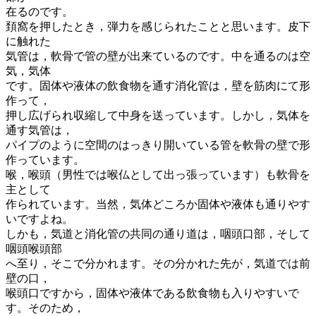
在るのです。
頚窩を押したとき，弾力を感じられたことと思います。皮下
に触れた
気管は，軟骨で管の壁が出来ているのです。中を通るのは空
気，気体
です。固体や液体の飲食物を通す消化管は，壁を筋肉にて形
作って，
押し広げられ収縮して中身を送っています。しかし，気体を
通す気管は，
パイプのように空間のはっきり開いている管を軟骨の壁で形
作っています。
喉，喉頭（男性では喉仏として出っ張っています）も軟骨を
主として
作られています。当然，気体どころか固体や液体も通りやす
いですよね。
しかも，気道と消化管の共同の通り道は，咽頭口部，そして
咽頭喉頭部
へ至り，そこで分かれます。その分かれた先が，気道では前
壁の口，
喉頭口ですから，固体や液体である飲食物も入りやすいで
す。そのため，