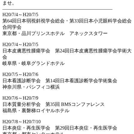
ませ。
———————————————————————
H20/7/4～H20/7/5
第64回日本弱視斜視学会総会・第33回日本小児眼科学会総会
合同学会
東京都・品川プリンスホテル アネックスタワー
H20/7/4～H20/7/5
日本皮膚悪性腫瘍学会 第24回日本皮膚悪性腫瘍学会学術大
会
岐阜県・岐阜グランドホテル
H20/7/5～H20/7/6
日本看護診断学会 第14回日本看護診断学会学術集会
神奈川県・パシフィコ横浜
H20/7/6～H20/7/9
日本質量分析学会 第35回 BMSコンファレンス
福島県・裏磐梯ロイヤルホテル
H20/7/8～H20/7/10
日本炎症・再生医学会 第29回日本炎症・再生医学会