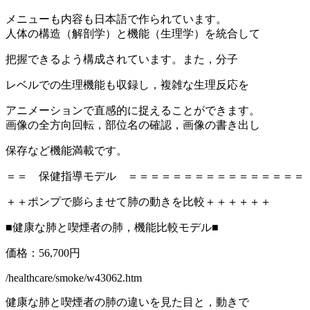
メニューも内容も日本語で作られています。
人体の構造（解剖学）と機能（生理学）を統合して
把握できるよう構成されています。また，分子
レベルでの生理機能も収録し，複雑な生理反応を
アニメーションで直感的に捉えることができます。
画像の全方向回転，部位名の確認，画像の書き出し
保存など機能満載です。
＝＝ 保健指導モデル ＝＝＝＝＝＝＝＝＝＝＝＝＝＝＝＝
＋＋ポンプで膨らませて肺の動きを比較＋＋＋＋＋＋
■健康な肺と喫煙者の肺，機能比較モデル■
価格：56,700円
/healthcare/smoke/w43062.htm
健康な肺と喫煙者の肺の違いを見た目と，動きで