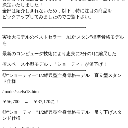
決定いたしました！
全部は紹介しきれないため，以下，特に注目の商品を
ピックアップしてみましたのでご覧下さい。
——————————————————-
実物大モデルのベストセラー，A10“スタン”標準骨格モデル
を
最新のコンピュータ技術により忠実に2分の1に縮尺した
省スペース小型モデル，「ショーティ」が値下げ！
——————————————————-
◎“ショーティー”1/2縮尺型全身骨格モデル，直立型スタン
ド仕様
/model/skel/a18.htm
￥56,700 → ￥37,170に！
◎“ショーティー”1/2縮尺型全身骨格モデル，吊り下げスタ
ンド仕様