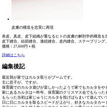
皮膚の構造を忠実に再現
表皮、真皮、皮下組織が重なるヒトの皮膚の解剖学的構造を
皮下縫合、結節縫合、連続縫合、皮内縫合、ステープリング
価格：27,600円＋税
詳細はこちら
編集後記
最近我が家ではカルタ取りがブームです。
主に息子が、ですが。
保育園でのカルタ遊びが楽しかったようで家でもカルタをや
家にあるカルタは一昨年、保育園のクリスマス会でもらった
もらった当初は家じゅうにカルタを投げばらまいて遊んでい
日に日にカルタを取るスピードが上がり、好きなカルタカー