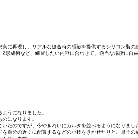
忠実に再現し、リアルな縫合時の感触を提供するシリコン製の
、Z形成術など、練習したい内容に合わせて、適当な場所に自
るようになりました。
ものになります。
ていたのですが、今やきれいにカルタを並べるようになりまし
ドを自分の近くに配置するなどの小技をきかせたりと、息子の