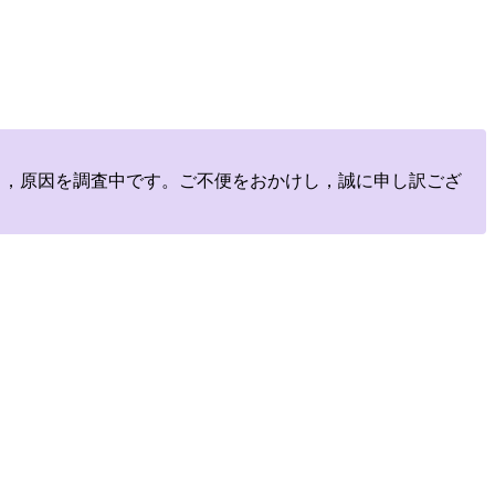
しており，原因を調査中です。ご不便をおかけし，誠に申し訳ござ