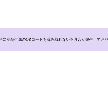
いて，商品登録時に商品付属のQRコードを読み取れない不具合が発生