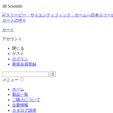
3B Scientific
日本スリー
カートの中
0
カート
アカウント
閉じる
ゲスト
ログイン
新規会員登録
メニュー
ホーム
製品一覧
ご購入について
企業情報
カタログ請求