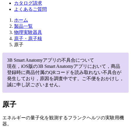
カタログ請求
よくあるご質問
ホーム
製品一覧
物理実験器具
原子・原子核
原子
3B Smart Anatomyアプリの不具合について
現在，iOS版の3B Smart Anatomyアプリにおいて，商品
登録時に商品付属のQRコードを読み取れない不具合が
発生しており，原因を調査中です。ご不便をおかけし，
誠に申し訳ございません。
原子
エネルギーの量子化を観測するフランクヘルツの実験用機
器。