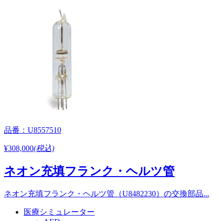
品番：U8557510
¥308,000
(税込)
ネオン充填フランク・ヘルツ管
ネオン充填フランク・ヘルツ管（U8482230）の交換部品...
医療シミュレーター