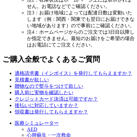
せん。お電話などでご確認ください。
注3：お届け地域によっては配達日数は変動いた
します（例：関西・関東でも翌日にお届けできな
い地域があります）ので事前にご確認ください。
注4：ホームページからのご注文では3日目以降し
か指定できません。最短のお届けをご希望の場合
はお電話にてご注文ください。
ご購入全般でよくあるご質問
適格請求書（インボイス）を発行してもらえますか？
見積書が欲しい
贈物なので熨斗をつけて欲しい
購入前に実物を確認したい
クレジットカード決済は可能ですか？
後払いに対応していますか？
領収書は発行してもらえますか？
医療シミュレーター
AED
心肺蘇生・一次救命