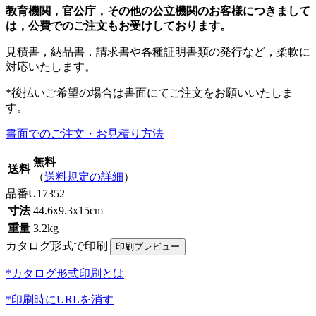
教育機関，官公庁，その他の公立機関のお客様につきまして
は，公費でのご注文もお受けしております。
見積書，納品書，請求書や各種証明書類の発行など，柔軟に
対応いたします。
*後払いご希望の場合は書面にてご注文をお願いいたしま
す。
書面でのご注文・お見積り方法
無料
送料
（
送料規定の詳細
）
品番
U17352
寸法
44.6x9.3x15cm
重量
3.2kg
カタログ形式で印刷
*カタログ形式印刷とは
*印刷時にURLを消す