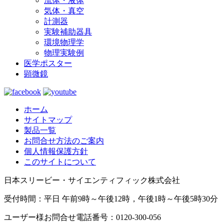
流体・液体
気体・真空
計測器
実験補助器具
環境物理学
物理実験例
医学ポスター
顕微鏡
ホーム
サイトマップ
製品一覧
お問合せ方法のご案内
個人情報保護方針
このサイトについて
日本スリービー・サイエンティフィック株式会社
受付時間：平日 午前9時～午後12時，午後1時～午後5時30分
ユーザー様お問合せ電話番号：0120-300-056