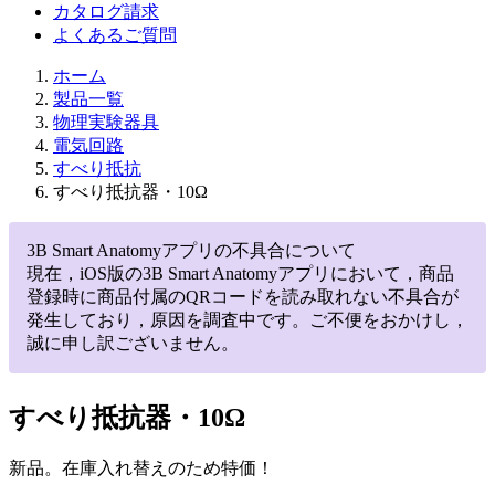
カタログ請求
よくあるご質問
ホーム
製品一覧
物理実験器具
電気回路
すべり抵抗
すべり抵抗器・10Ω
3B Smart Anatomyアプリの不具合について
現在，iOS版の3B Smart Anatomyアプリにおいて，商品
登録時に商品付属のQRコードを読み取れない不具合が
発生しており，原因を調査中です。ご不便をおかけし，
誠に申し訳ございません。
すべり抵抗器・10Ω
新品。在庫入れ替えのため特価！