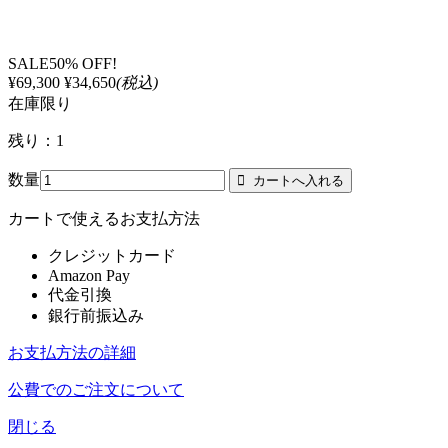
SALE
50% OFF!
¥69,300
¥34,650
(税込)
在庫限り
残り：1
数量
カートで使えるお支払方法
クレジットカード
Amazon Pay
代金引換
銀行前振込み
お支払方法の詳細
公費でのご注文について
閉じる