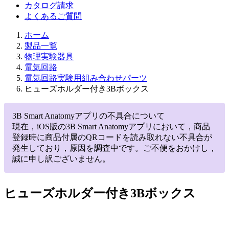
カタログ請求
よくあるご質問
ホーム
製品一覧
物理実験器具
電気回路
電気回路実験用組み合わせパーツ
ヒューズホルダー付き3Bボックス
3B Smart Anatomyアプリの不具合について
現在，iOS版の3B Smart Anatomyアプリにおいて，商品
登録時に商品付属のQRコードを読み取れない不具合が
発生しており，原因を調査中です。ご不便をおかけし，
誠に申し訳ございません。
ヒューズホルダー付き3Bボックス