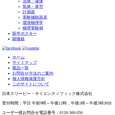
流体・液体
気体・真空
計測器
実験補助器具
環境物理学
物理実験例
医学ポスター
顕微鏡
ホーム
サイトマップ
製品一覧
お問合せ方法のご案内
個人情報保護方針
このサイトについて
日本スリービー・サイエンティフィック株式会社
受付時間：平日 午前9時～午後12時，午後1時～午後5時30分
ユーザー様お問合せ電話番号：0120-300-056