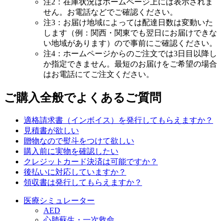
注2：在庫状況はホームページ上には表示されま
せん。お電話などでご確認ください。
注3：お届け地域によっては配達日数は変動いた
します（例：関西・関東でも翌日にお届けできな
い地域があります）ので事前にご確認ください。
注4：ホームページからのご注文では3日目以降し
か指定できません。最短のお届けをご希望の場合
はお電話にてご注文ください。
ご購入全般でよくあるご質問
適格請求書（インボイス）を発行してもらえますか？
見積書が欲しい
贈物なので熨斗をつけて欲しい
購入前に実物を確認したい
クレジットカード決済は可能ですか？
後払いに対応していますか？
領収書は発行してもらえますか？
医療シミュレーター
AED
心肺蘇生・一次救命