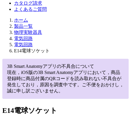
カタログ請求
よくあるご質問
ホーム
製品一覧
物理実験器具
電気回路
電気回路
E14電球ソケット
3B Smart Anatomyアプリの不具合について
現在，iOS版の3B Smart Anatomyアプリにおいて，商品
登録時に商品付属のQRコードを読み取れない不具合が
発生しており，原因を調査中です。ご不便をおかけし，
誠に申し訳ございません。
E14電球ソケット