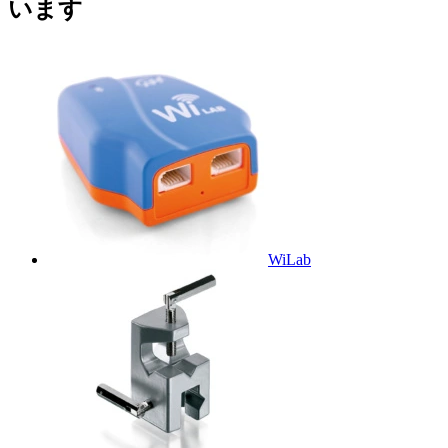
います
WiLab