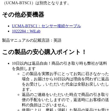
（UCMA-BTSC1）は別売となります。
その他必要機器
UCMA-BTSC1：センサー接続ケーブル
1022284：WiLab
製品マニュアルの記載言語：英語
この製品の安心購入ポイント！
10日以内は返品自由！商品の引き取り時も弊社が送料
を負担します
この製品を実際お手にとってお気に召さなかった
場合，お届けから10日以内は理由を問わずに返品
をお受けし，いただいた代金は全額お戻しいたし
ます。
返品のご連絡をいただいた時点で商品の引き取り
便の手配をいたしますので，返送時にお客様の送
料の負担はございません。
使用により，磨耗・消耗した製品の返品はお受け