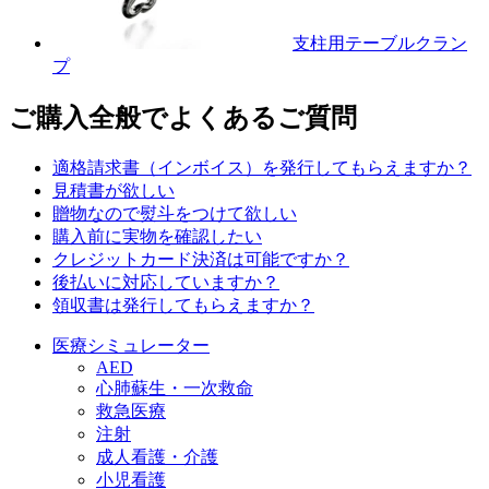
支柱用テーブルクラン
プ
ご購入全般でよくあるご質問
適格請求書（インボイス）を発行してもらえますか？
見積書が欲しい
贈物なので熨斗をつけて欲しい
購入前に実物を確認したい
クレジットカード決済は可能ですか？
後払いに対応していますか？
領収書は発行してもらえますか？
医療シミュレーター
AED
心肺蘇生・一次救命
救急医療
注射
成人看護・介護
小児看護