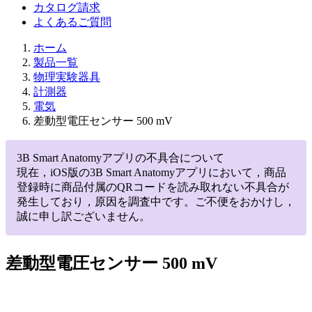
カタログ請求
よくあるご質問
ホーム
製品一覧
物理実験器具
計測器
電気
差動型電圧センサー 500 mV
3B Smart Anatomyアプリの不具合について
現在，iOS版の3B Smart Anatomyアプリにおいて，商品
登録時に商品付属のQRコードを読み取れない不具合が
発生しており，原因を調査中です。ご不便をおかけし，
誠に申し訳ございません。
差動型電圧センサー 500 mV