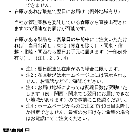
できません。
在庫があれば最短で翌日にお届け（例外地域有り）
当社が管理業務を委託している倉庫から直接出荷され
ますので迅速なお届けが可能です。
在庫がある製品を，
営業日の午前中
にご注文いただけ
れば，当日出荷し，東北（青森を除く）・関東・信
越・北陸・関西なら翌日お手元に届きます（一部例外
有り）。（注1，2，3，4）
注1：翌日配達は在庫がある場合に限ります。
注2：在庫状況はホームページ上には表示されま
せん。お電話などでご確認ください。
注3：お届け地域によっては配達日数は変動いた
します（例：関西・関東でも翌日にお届けできな
い地域があります）ので事前にご確認ください。
注4：ホームページからのご注文では3日目以降し
か指定できません。最短のお届けをご希望の場合
はお電話にてご注文ください。