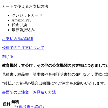
カートで使えるお支払方法
クレジットカード
Amazon Pay
代金引換
銀行前振込み
お支払方法の詳細
公費でのご注文について
閉じる
教育機関，官公庁，その他の公立機関のお客様につきまして
見積書，納品書，請求書や各種証明書類の発行など，柔軟に
*後払いご希望の場合は書面にてご注文をお願いいたします。
書面でのご注文・お見積り方法
無料
送料
（
送料規定の詳細
）