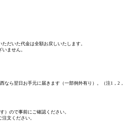
いただいた代金は全額お戻しいたします。
ざいません。
西なら翌日お手元に届きます（一部例外有り）。（注1，2，
ます）ので事前にご確認ください。
ご注文ください。