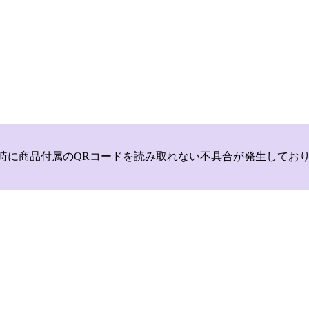
いて，商品登録時に商品付属のQRコードを読み取れない不具合が発生