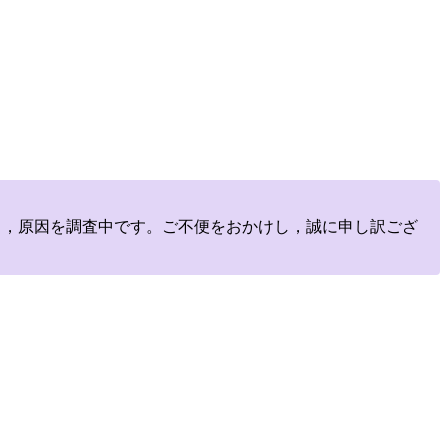
しており，原因を調査中です。ご不便をおかけし，誠に申し訳ござ