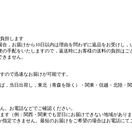
を負担します
場合，お届けから10日以内は理由を問わずに返品をお受けし，
便の手配をいたしますので，返送時にお客様の送料の負担はご
できません。
すので迅速なお届けが可能です。
ば，当日出荷し，東北（青森を除く）・関東・信越・北陸・関
せん。お電話などでご確認ください。
します（例：関西・関東でも翌日にお届けできない地域があり
しか指定できません。最短のお届けをご希望の場合はお電話にて