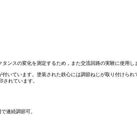
クタンスの変化を測定するため，また交流回路の実験に使用し
が付いています。塗装された鉄心には調節ねじが取り付けられて
印されています。
範囲で連続調節可。