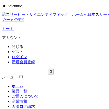
3B Scientific
日本スリー
カートの中
0
カート
アカウント
閉じる
ゲスト
ログイン
新規会員登録
メニュー
ホーム
製品一覧
ご購入について
企業情報
カタログ請求