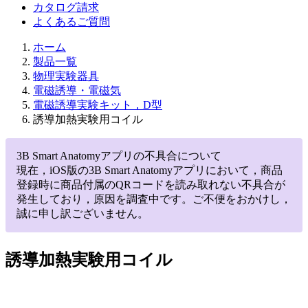
カタログ請求
よくあるご質問
ホーム
製品一覧
物理実験器具
電磁誘導・電磁気
電磁誘導実験キット，D型
誘導加熱実験用コイル
3B Smart Anatomyアプリの不具合について
現在，iOS版の3B Smart Anatomyアプリにおいて，商品
登録時に商品付属のQRコードを読み取れない不具合が
発生しており，原因を調査中です。ご不便をおかけし，
誠に申し訳ございません。
誘導加熱実験用コイル