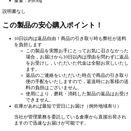
重量：約650g
説明書なし
この製品の安心購入ポイント！
10日以内は返品自由！商品の引き取り時も弊社が送料
を負担します
この製品を実際お手にとってお気に召さなかった
場合，お届けから10日以内は理由を問わずに返品
をお受けし，いただいた代金は全額お戻しいたし
ます。
返品のご連絡をいただいた時点で商品の引き取り
便の手配をいたしますので，返送時にお客様の送
料の負担はございません。
使用により，磨耗・消耗した製品の返品はお受け
できません。
在庫があれば最短で翌日にお届け（例外地域有り）
当社が管理業務を委託している倉庫から直接出荷され
ますので迅速なお届けが可能です。