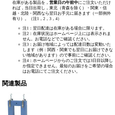
在庫がある製品を，
営業日の午前中
にご注文いただけ
れば，当日出荷し，東北（青森を除く）・関東・信
越・北陸・関西なら翌日お手元に届きます（一部例外
有り）。（注1，2，3，4）
注1：翌日配達は在庫がある場合に限ります。
注2：在庫状況はホームページ上には表示されま
せん。お電話などでご確認ください。
注3：お届け地域によっては配達日数は変動いた
します（例：関西・関東でも翌日にお届けできな
い地域があります）ので事前にご確認ください。
注4：ホームページからのご注文では3日目以降し
か指定できません。最短のお届けをご希望の場合
はお電話にてご注文ください。
関連製品