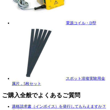
電源コイル・D型
スポット溶接実験用金
属片，5枚セット
ご購入全般でよくあるご質問
適格請求書（インボイス）を発行してもらえますか？