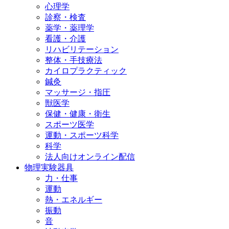
心理学
診察・検査
薬学・薬理学
看護・介護
リハビリテーション
整体・手技療法
カイロプラクティック
鍼灸
マッサージ・指圧
獣医学
保健・健康・衛生
スポーツ医学
運動・スポーツ科学
科学
法人向けオンライン配信
物理実験器具
力・仕事
運動
熱・エネルギー
振動
音