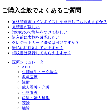
ご購入全般でよくあるご質問
適格請求書（インボイス）を発行してもらえますか？
見積書が欲しい
贈物なので熨斗をつけて欲しい
購入前に実物を確認したい
クレジットカード決済は可能ですか？
後払いに対応していますか？
領収書は発行してもらえますか？
医療シミュレーター
AED
心肺蘇生・一次救命
救急医療
注射
成人看護・介護
小児看護
産科・婦人科学
聴診
触診