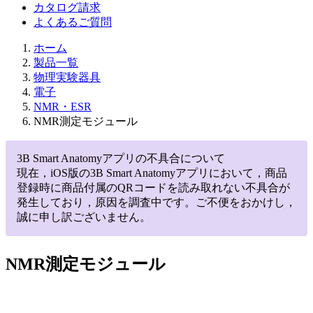
カタログ請求
よくあるご質問
ホーム
製品一覧
物理実験器具
電子
NMR・ESR
NMR測定モジュール
3B Smart Anatomyアプリの不具合について
現在，iOS版の3B Smart Anatomyアプリにおいて，商品
登録時に商品付属のQRコードを読み取れない不具合が
発生しており，原因を調査中です。ご不便をおかけし，
誠に申し訳ございません。
NMR測定モジュール