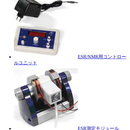
ESR/NMR用コントロー
ルユニット
ESR測定モジュール