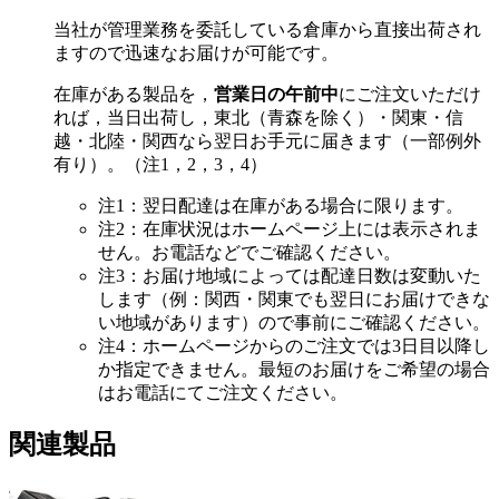
当社が管理業務を委託している倉庫から直接出荷され
ますので迅速なお届けが可能です。
在庫がある製品を，
営業日の午前中
にご注文いただけ
れば，当日出荷し，東北（青森を除く）・関東・信
越・北陸・関西なら翌日お手元に届きます（一部例外
有り）。（注1，2，3，4）
注1：翌日配達は在庫がある場合に限ります。
注2：在庫状況はホームページ上には表示されま
せん。お電話などでご確認ください。
注3：お届け地域によっては配達日数は変動いた
します（例：関西・関東でも翌日にお届けできな
い地域があります）ので事前にご確認ください。
注4：ホームページからのご注文では3日目以降し
か指定できません。最短のお届けをご希望の場合
はお電話にてご注文ください。
関連製品