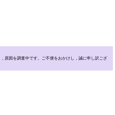
しており，原因を調査中です。ご不便をおかけし，誠に申し訳ござ