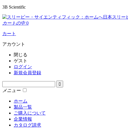
3B Scientific
日本スリー
カートの中
0
カート
アカウント
閉じる
ゲスト
ログイン
新規会員登録
メニュー
ホーム
製品一覧
ご購入について
企業情報
カタログ請求