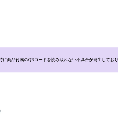
いて，商品登録時に商品付属のQRコードを読み取れない不具合が発生