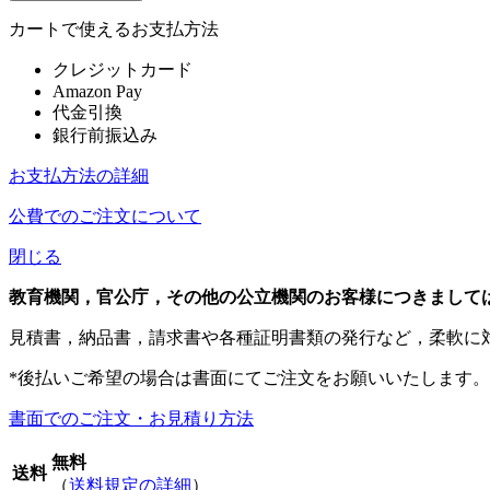
カートで使えるお支払方法
クレジットカード
Amazon Pay
代金引換
銀行前振込み
お支払方法の詳細
公費でのご注文について
閉じる
教育機関，官公庁，その他の公立機関のお客様につきまして
見積書，納品書，請求書や各種証明書類の発行など，柔軟に
*後払いご希望の場合は書面にてご注文をお願いいたします。
書面でのご注文・お見積り方法
無料
送料
（
送料規定の詳細
）