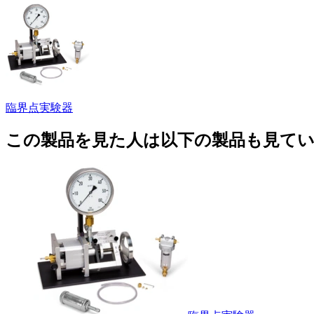
臨界点実験器
この製品を見た人は以下の製品も見て