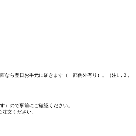
西なら翌日お手元に届きます（一部例外有り）。（注1，2，
ます）ので事前にご確認ください。
ご注文ください。