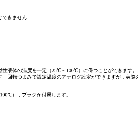
けできません
性液体の温度を一定（25℃～100℃）に保つことができます
す。回転つまみで設定温度のアナログ設定ができますが，実際
100℃），プラグが付属します。