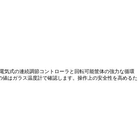
。電気式の連続調節コントローラと回転可能筐体の強力な循環
の値はガラス温度計で確認します。操作上の安全性を高めるた