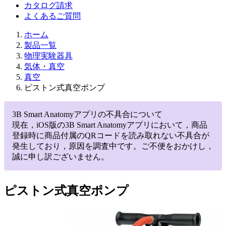
カタログ請求
よくあるご質問
ホーム
製品一覧
物理実験器具
気体・真空
真空
ピストン式真空ポンプ
3B Smart Anatomyアプリの不具合について
現在，iOS版の3B Smart Anatomyアプリにおいて，商品
登録時に商品付属のQRコードを読み取れない不具合が
発生しており，原因を調査中です。ご不便をおかけし，
誠に申し訳ございません。
ピストン式真空ポンプ