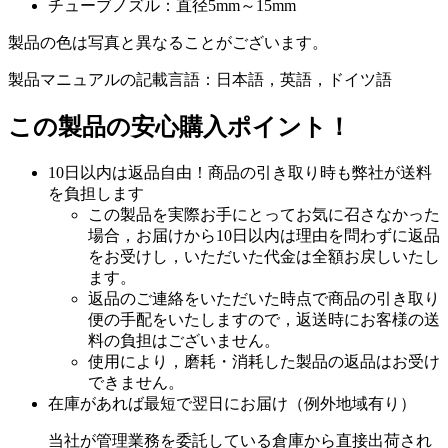
チューブノズル：直径5mm～15mm
製品の色は写真と異なることがございます。
製品マニュアルの記載言語：日本語，英語，ドイツ語
この製品の安心購入ポイント！
10日以内は返品自由！商品の引き取り時も弊社が送料
を負担します
この製品を実際お手にとってお気に召さなかった
場合，お届けから10日以内は理由を問わずに返品
をお受けし，いただいた代金は全額お戻しいたし
ます。
返品のご連絡をいただいた時点で商品の引き取り
便の手配をいたしますので，返送時にお客様の送
料の負担はございません。
使用により，磨耗・消耗した製品の返品はお受け
できません。
在庫があれば最短で翌日にお届け（例外地域有り）
当社が管理業務を委託している倉庫から直接出荷され