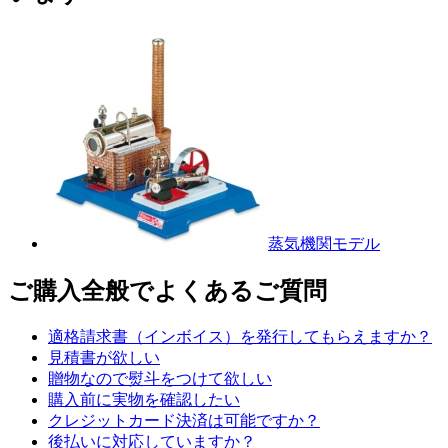
蒸気機関モデル
ご購入全般でよくあるご質問
適格請求書（インボイス）を発行してもらえますか？
見積書が欲しい
贈物なので熨斗をつけて欲しい
購入前に実物を確認したい
クレジットカード決済は可能ですか？
後払いに対応していますか？