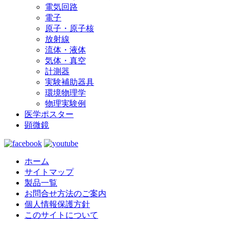
電気回路
電子
原子・原子核
放射線
流体・液体
気体・真空
計測器
実験補助器具
環境物理学
物理実験例
医学ポスター
顕微鏡
ホーム
サイトマップ
製品一覧
お問合せ方法のご案内
個人情報保護方針
このサイトについて