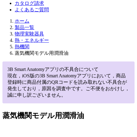
カタログ請求
よくあるご質問
ホーム
製品一覧
物理実験器具
熱・エネルギー
熱機関
蒸気機関モデル用潤滑油
3B Smart Anatomyアプリの不具合について
現在，iOS版の3B Smart Anatomyアプリにおいて，商品
登録時に商品付属のQRコードを読み取れない不具合が
発生しており，原因を調査中です。ご不便をおかけし，
誠に申し訳ございません。
蒸気機関モデル用潤滑油