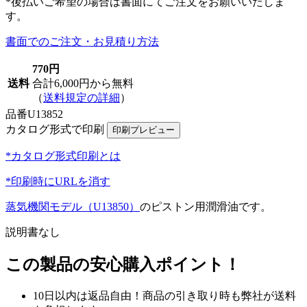
*後払いご希望の場合は書面にてご注文をお願いいたしま
す。
書面でのご注文・お見積り方法
770円
送料
合計6,000円から無料
（
送料規定の詳細
）
品番
U13852
カタログ形式で印刷
*カタログ形式印刷とは
*印刷時にURLを消す
蒸気機関モデル（U13850）
のピストン用潤滑油です。
説明書なし
この製品の安心購入ポイント！
10日以内は返品自由！商品の引き取り時も弊社が送料