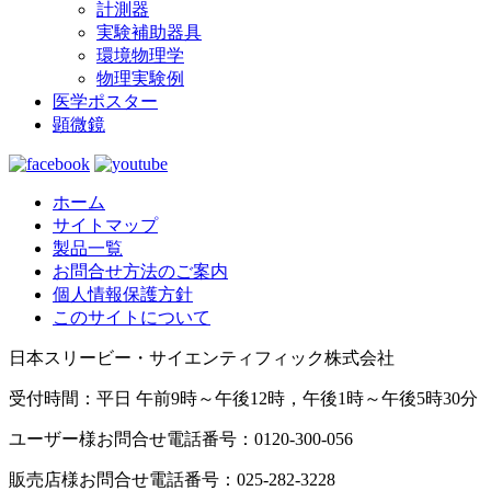
計測器
実験補助器具
環境物理学
物理実験例
医学ポスター
顕微鏡
ホーム
サイトマップ
製品一覧
お問合せ方法のご案内
個人情報保護方針
このサイトについて
日本スリービー・サイエンティフィック株式会社
受付時間：平日 午前9時～午後12時，午後1時～午後5時30分
ユーザー様お問合せ電話番号：0120-300-056
販売店様お問合せ電話番号：025-282-3228