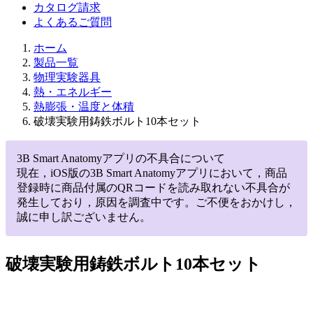
カタログ請求
よくあるご質問
ホーム
製品一覧
物理実験器具
熱・エネルギー
熱膨張・温度と体積
破壊実験用鋳鉄ボルト10本セット
3B Smart Anatomyアプリの不具合について
現在，iOS版の3B Smart Anatomyアプリにおいて，商品
登録時に商品付属のQRコードを読み取れない不具合が
発生しており，原因を調査中です。ご不便をおかけし，
誠に申し訳ございません。
破壊実験用鋳鉄ボルト10本セット