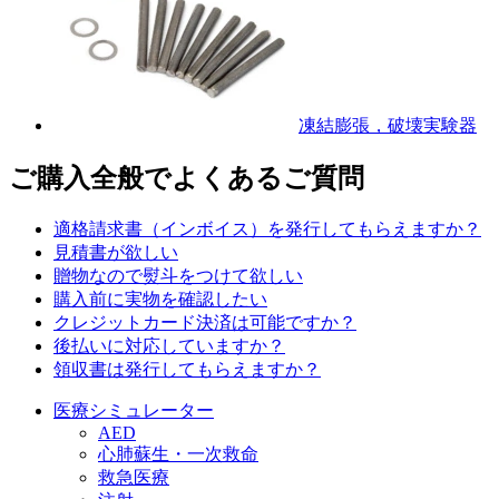
凍結膨張，破壊実験器
ご購入全般でよくあるご質問
適格請求書（インボイス）を発行してもらえますか？
見積書が欲しい
贈物なので熨斗をつけて欲しい
購入前に実物を確認したい
クレジットカード決済は可能ですか？
後払いに対応していますか？
領収書は発行してもらえますか？
医療シミュレーター
AED
心肺蘇生・一次救命
救急医療