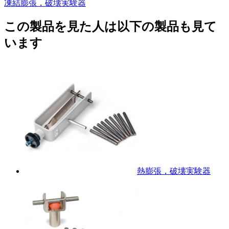
凍結膨張，破壊実験器
この製品を見た人は以下の製品も見て
います
熱膨張，破壊実験器