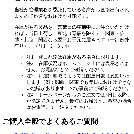
当社が管理業務を委託している倉庫から直接出荷され
ますので迅速なお届けが可能です。
在庫がある製品を，
営業日の午前中
にご注文いただけ
れば，当日出荷し，東北（青森を除く）・関東・信
越・北陸・関西なら翌日お手元に届きます（一部例外
有り）。（注1，2，3，4）
注1：翌日配達は在庫がある場合に限ります。
注2：在庫状況はホームページ上には表示されま
せん。お電話などでご確認ください。
注3：お届け地域によっては配達日数は変動いた
します（例：関西・関東でも翌日にお届けできな
い地域があります）ので事前にご確認ください。
注4：ホームページからのご注文では3日目以降し
か指定できません。最短のお届けをご希望の場合
はお電話にてご注文ください。
ご購入全般でよくあるご質問