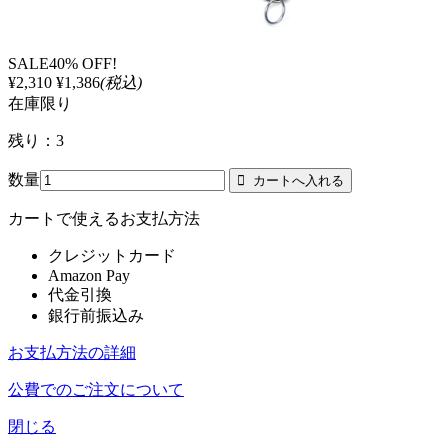
SALE
40% OFF!
¥2,310
¥1,386
(税込)
在庫限り
残り：3
数量
カートで使えるお支払方法
クレジットカード
Amazon Pay
代金引換
銀行前振込み
お支払方法の詳細
公費でのご注文について
閉じる