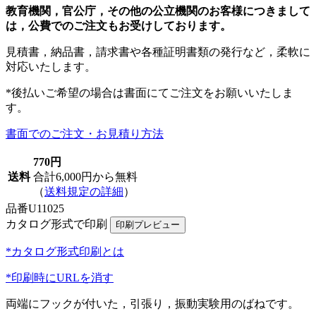
教育機関，官公庁，その他の公立機関のお客様につきまして
は，公費でのご注文もお受けしております。
見積書，納品書，請求書や各種証明書類の発行など，柔軟に
対応いたします。
*後払いご希望の場合は書面にてご注文をお願いいたしま
す。
書面でのご注文・お見積り方法
770円
送料
合計6,000円から無料
（
送料規定の詳細
）
品番
U11025
カタログ形式で印刷
*カタログ形式印刷とは
*印刷時にURLを消す
両端にフックが付いた，引張り，振動実験用のばねです。