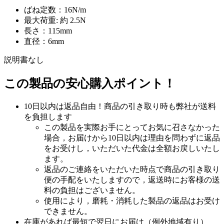
ばね定数：16N/m
最大荷重: 約 2.5N
長さ：115mm
直径：6mm
説明書なし
この製品の安心購入ポイント！
10日以内は返品自由！商品の引き取り時も弊社が送料
を負担します
この製品を実際お手にとってお気に召さなかった
場合，お届けから10日以内は理由を問わずに返品
をお受けし，いただいた代金は全額お戻しいたし
ます。
返品のご連絡をいただいた時点で商品の引き取り
便の手配をいたしますので，返送時にお客様の送
料の負担はございません。
使用により，磨耗・消耗した製品の返品はお受け
できません。
在庫があれば最短で翌日にお届け（例外地域有り）