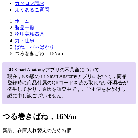
カタログ請求
よくあるご質問
ホーム
製品一覧
物理実験器具
力・仕事
ばね・バネばかり
つる巻きばね，16N/m
3B Smart Anatomyアプリの不具合について
現在，iOS版の3B Smart Anatomyアプリにおいて，商品
登録時に商品付属のQRコードを読み取れない不具合が
発生しており，原因を調査中です。ご不便をおかけし，
誠に申し訳ございません。
つる巻きばね，16N/m
新品。在庫入れ替えのため特価！