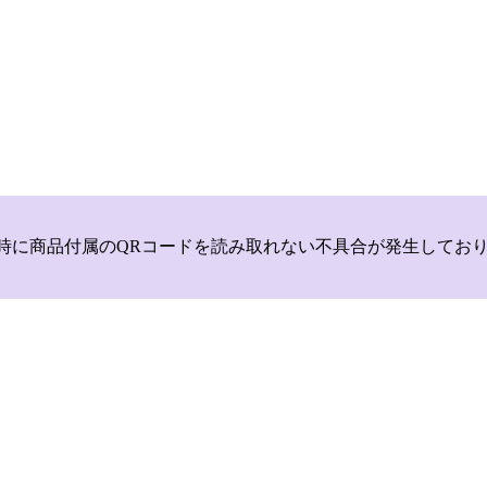
いて，商品登録時に商品付属のQRコードを読み取れない不具合が発生