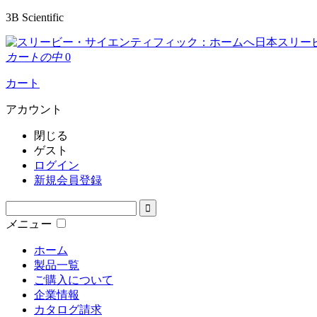
3B Scientific
日本スリー
カートの中
0
カート
アカウント
閉じる
ゲスト
ログイン
新規会員登録
メニュー
ホーム
製品一覧
ご購入について
企業情報
カタログ請求