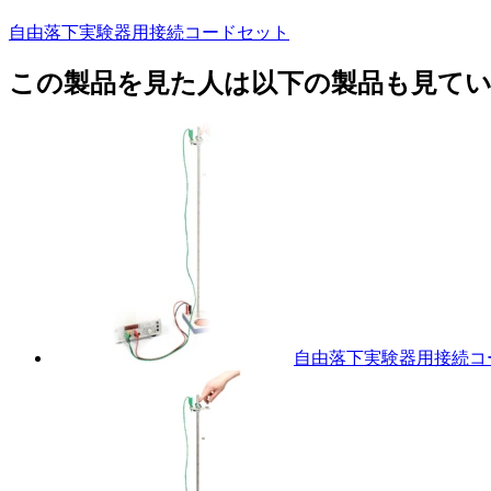
自由落下実験器用接続コードセット
この製品を見た人は以下の製品も見て
自由落下実験器用接続コ