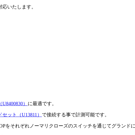
対応いたします。
8400830）
に最適です。
ット（U13811）
で接続する事で計測可能です。
STOPをそれぞれノーマリクローズのスイッチを通じてグランド