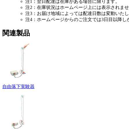
注1：翌日配達は在庫がある場合に限ります。
注2：在庫状況はホームページ上には表示されま
注3：お届け地域によっては配達日数は変動いた
注4：ホームページからのご注文では3日目以降
関連製品
自由落下実験器