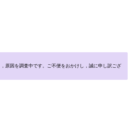
しており，原因を調査中です。ご不便をおかけし，誠に申し訳ござ