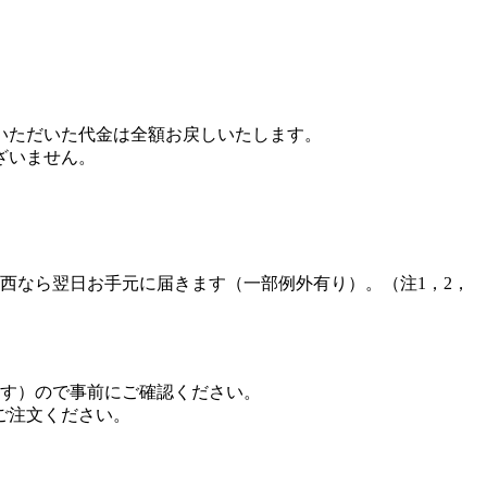
いただいた代金は全額お戻しいたします。
ざいません。
西なら翌日お手元に届きます（一部例外有り）。（注1，2，
ます）ので事前にご確認ください。
ご注文ください。