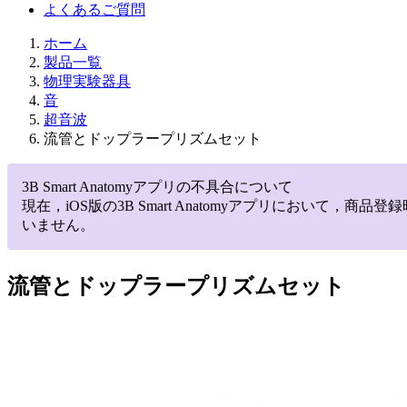
よくあるご質問
ホーム
製品一覧
物理実験器具
音
超音波
流管とドップラープリズムセット
3B Smart Anatomyアプリの不具合について
現在，iOS版の3B Smart Anatomyアプリにお
いません。
流管とドップラープリズムセット