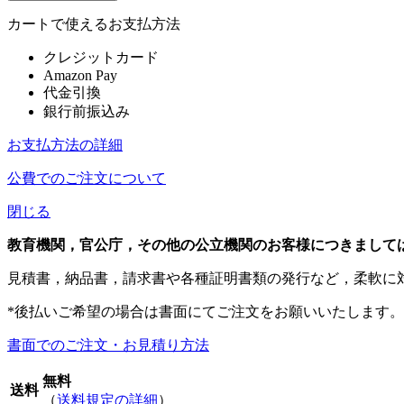
カートで使えるお支払方法
クレジットカード
Amazon Pay
代金引換
銀行前振込み
お支払方法の詳細
公費でのご注文について
閉じる
教育機関，官公庁，その他の公立機関のお客様につきまして
見積書，納品書，請求書や各種証明書類の発行など，柔軟に
*後払いご希望の場合は書面にてご注文をお願いいたします。
書面でのご注文・お見積り方法
無料
送料
（
送料規定の詳細
）