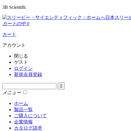
3B Scientific
日本スリー
カートの中
0
カート
アカウント
閉じる
ゲスト
ログイン
新規会員登録
メニュー
ホーム
製品一覧
ご購入について
企業情報
カタログ請求