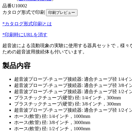
品番
U10002
カタログ形式で印刷
*カタログ形式印刷とは
*印刷時にURLを消す
超音波による流動現象の実験に使用する器具セットで，様々
ための超音波用接続体も付いています。
製品内容
超音波プローブ-チューブ接続器: 適合チューブ径 1/4イ
超音波プローブ-チューブ接続器: 適合チューブ径 3/8イ
超音波プローブ-チューブ接続器: 適合チューブ径 1/2イ
プラスチックチューブ(硬管) 径: 1/4インチ，300mm
プラスチックチューブ(硬管) 径: 3/8インチ，300mm
超音波プローブ-チューブ接続器: 適合チューブ径 1/2イ
ホース(軟管) 径: 1/4インチ，1000mm
ホース(軟管) 径: 3/8インチ，3000mm
ホース(軟管) 径: 1/2インチ，1000mm