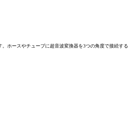
す。ホースやチューブに超音波変換器を3つの角度で接続する