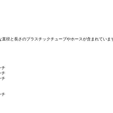
な直径と長さのプラスチックチューブやホースが含まれていま
ンチ
ンチ
ンチ
ンチ