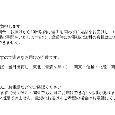
を負担します
場合，お届けから10日以内は理由を問わずに返品をお受けし，
便の手配をいたしますので，返送時にお客様の送料の負担はご
できません。
すので迅速なお届けが可能です。
ば，当日出荷し，東北（青森を除く）・関東・信越・北陸・関
せん。お電話などでご確認ください。
します（例：関西・関東でも翌日にお届けできない地域があり
しか指定できません。最短のお届けをご希望の場合はお電話にて