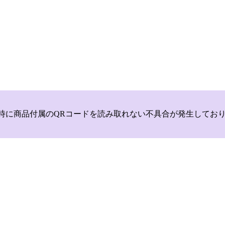
いて，商品登録時に商品付属のQRコードを読み取れない不具合が発生