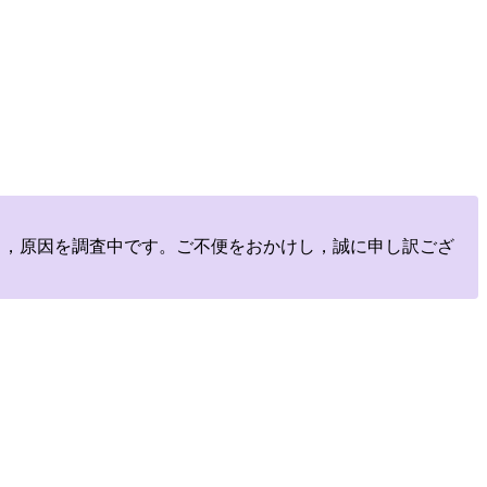
しており，原因を調査中です。ご不便をおかけし，誠に申し訳ござ