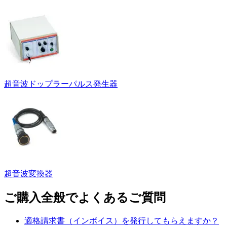
超音波ドップラーパルス発生器
超音波変換器
ご購入全般でよくあるご質問
適格請求書（インボイス）を発行してもらえますか？