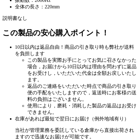
振動数：2000Hz
全体の長さ：220mm
説明書なし
この製品の安心購入ポイント！
10日以内は返品自由！商品の引き取り時も弊社が送料
を負担します
この製品を実際お手にとってお気に召さなかった
場合，お届けから10日以内は理由を問わずに返品
をお受けし，いただいた代金は全額お戻しいたし
ます。
返品のご連絡をいただいた時点で商品の引き取り
便の手配をいたしますので，返送時にお客様の送
料の負担はございません。
使用により，磨耗・消耗した製品の返品はお受け
できません。
在庫があれば最短で翌日にお届け（例外地域有り）
当社が管理業務を委託している倉庫から直接出荷され
ますので迅速なお届けが可能です。