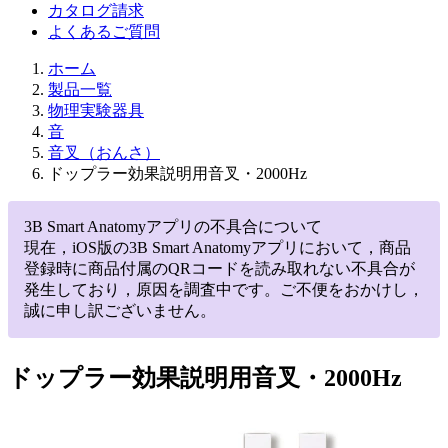
カタログ請求
よくあるご質問
ホーム
製品一覧
物理実験器具
音
音叉（おんさ）
ドップラー効果説明用音叉・2000Hz
3B Smart Anatomyアプリの不具合について
現在，iOS版の3B Smart Anatomyアプリにおいて，商品
登録時に商品付属のQRコードを読み取れない不具合が
発生しており，原因を調査中です。ご不便をおかけし，
誠に申し訳ございません。
ドップラー効果説明用音叉・2000Hz