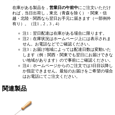
在庫がある製品を，
営業日の午前中
にご注文いただけ
れば，当日出荷し，東北（青森を除く）・関東・信
越・北陸・関西なら翌日お手元に届きます（一部例外
有り）。（注1，2，3，4）
注1：翌日配達は在庫がある場合に限ります。
注2：在庫状況はホームページ上には表示されま
せん。お電話などでご確認ください。
注3：お届け地域によっては配達日数は変動いた
します（例：関西・関東でも翌日にお届けできな
い地域があります）ので事前にご確認ください。
注4：ホームページからのご注文では3日目以降し
か指定できません。最短のお届けをご希望の場合
はお電話にてご注文ください。
関連製品