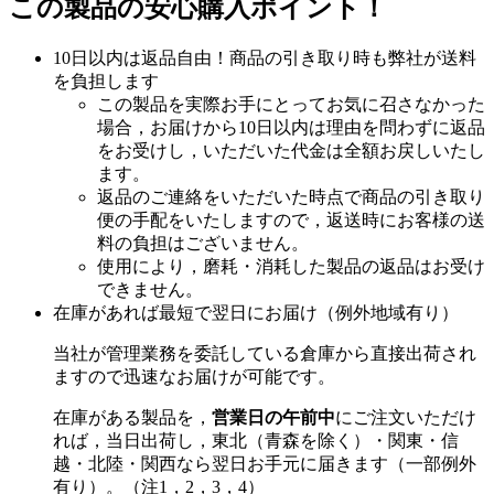
この製品の安心購入ポイント！
10日以内は返品自由！商品の引き取り時も弊社が送料
を負担します
この製品を実際お手にとってお気に召さなかった
場合，お届けから10日以内は理由を問わずに返品
をお受けし，いただいた代金は全額お戻しいたし
ます。
返品のご連絡をいただいた時点で商品の引き取り
便の手配をいたしますので，返送時にお客様の送
料の負担はございません。
使用により，磨耗・消耗した製品の返品はお受け
できません。
在庫があれば最短で翌日にお届け（例外地域有り）
当社が管理業務を委託している倉庫から直接出荷され
ますので迅速なお届けが可能です。
在庫がある製品を，
営業日の午前中
にご注文いただけ
れば，当日出荷し，東北（青森を除く）・関東・信
越・北陸・関西なら翌日お手元に届きます（一部例外
有り）。（注1，2，3，4）