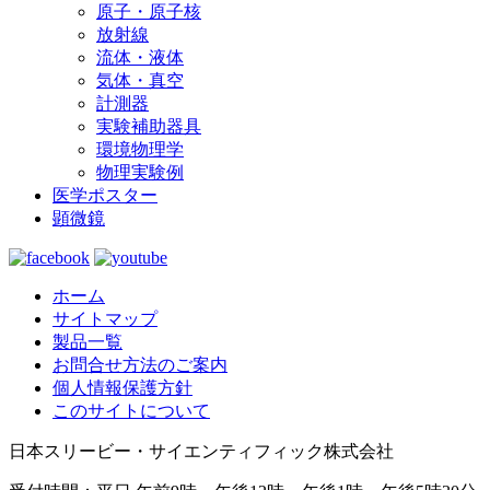
原子・原子核
放射線
流体・液体
気体・真空
計測器
実験補助器具
環境物理学
物理実験例
医学ポスター
顕微鏡
ホーム
サイトマップ
製品一覧
お問合せ方法のご案内
個人情報保護方針
このサイトについて
日本スリービー・サイエンティフィック株式会社