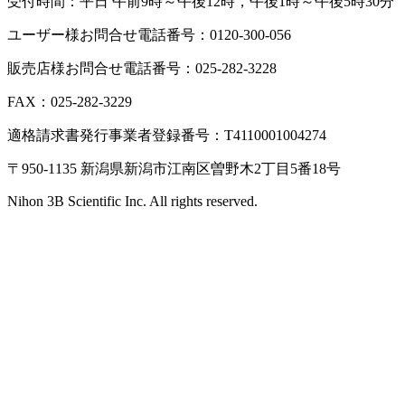
受付時間：平日 午前9時～午後12時，午後1時～午後5時30分
ユーザー様お問合せ電話番号：0120-300-056
販売店様お問合せ電話番号：025-282-3228
FAX：025-282-3229
適格請求書発行事業者登録番号：T4110001004274
〒950-1135 新潟県新潟市江南区曽野木2丁目5番18号
Nihon 3B Scientific Inc. All rights reserved.