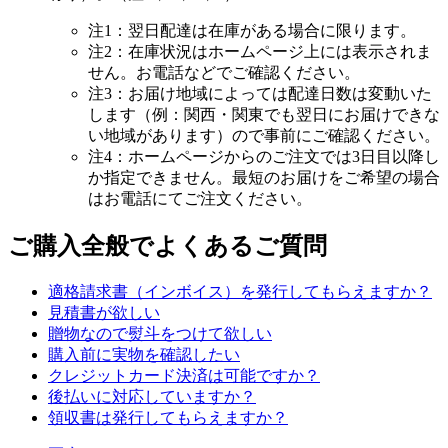
注1：翌日配達は在庫がある場合に限ります。
注2：在庫状況はホームページ上には表示されま
せん。お電話などでご確認ください。
注3：お届け地域によっては配達日数は変動いた
します（例：関西・関東でも翌日にお届けできな
い地域があります）ので事前にご確認ください。
注4：ホームページからのご注文では3日目以降し
か指定できません。最短のお届けをご希望の場合
はお電話にてご注文ください。
ご購入全般でよくあるご質問
適格請求書（インボイス）を発行してもらえますか？
見積書が欲しい
贈物なので熨斗をつけて欲しい
購入前に実物を確認したい
クレジットカード決済は可能ですか？
後払いに対応していますか？
領収書は発行してもらえますか？