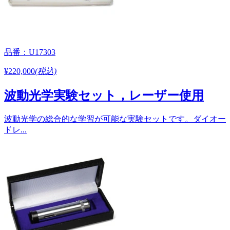
品番：U17303
¥220,000
(税込)
波動光学実験セット，レーザー使用
波動光学の総合的な学習が可能な実験セットです。ダイオー
ドレ...