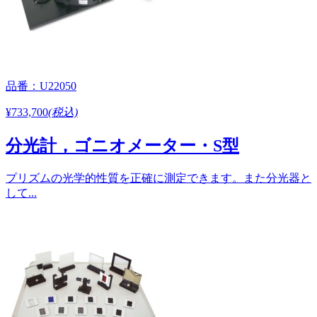
品番：U22050
¥733,700
(税込)
分光計，ゴニオメーター・S型
プリズムの光学的性質を正確に測定できます。また分光器と
して...