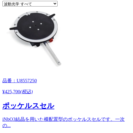
品番：U8557250
¥425,700
(税込)
ポッケルスセル
iNbO3結晶を用いた横配置型のポッケルスセルです。一次
の...