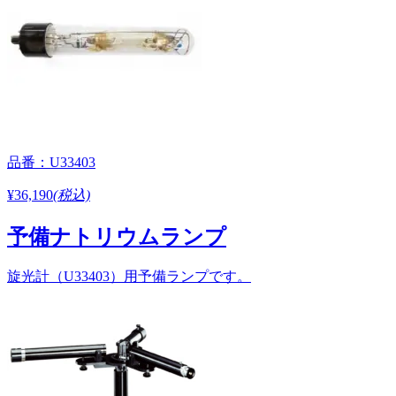
品番：U33403
¥36,190
(税込)
予備ナトリウムランプ
旋光計（U33403）用予備ランプです。