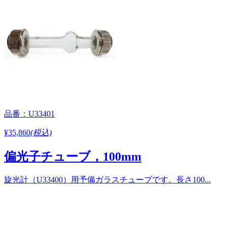
品番：U33401
¥35,860
(税込)
偏光子チューブ，100mm
旋光計（U33400）用予備ガラスチューブです。長さ100...