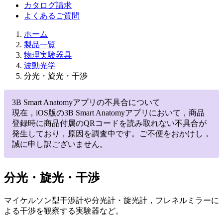
カタログ請求
よくあるご質問
ホーム
製品一覧
物理実験器具
波動光学
分光・旋光・干渉
3B Smart Anatomyアプリの不具合について
現在，iOS版の3B Smart Anatomyアプリにおいて，商品
登録時に商品付属のQRコードを読み取れない不具合が
発生しており，原因を調査中です。ご不便をおかけし，
誠に申し訳ございません。
分光・旋光・干渉
マイケルソン型干渉計や分光計・旋光計，フレネルミラーに
よる干渉を観察する実験器など。