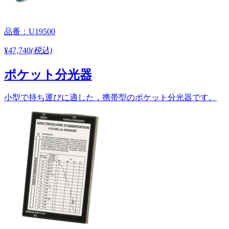
品番：U19500
¥47,740
(税込)
ポケット分光器
小型で持ち運びに適した，携帯型のポケット分光器です。