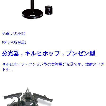
品番：U14415
¥645,700
(税込)
分光器，キルヒホッフ，ブンゼン型
キルヒホッフ・ブンゼン型の実験用分光器です。放射スペク
トル...