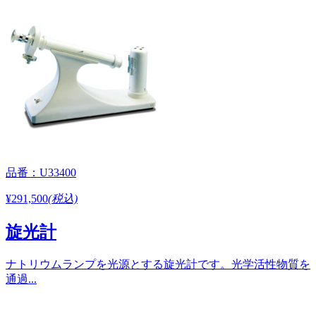
品番：U33400
¥291,500
(税込)
旋光計
ナトリウムランプを光源とする旋光計です。光学活性物質を
通過...