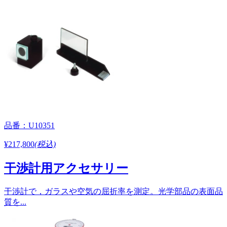
品番：U10351
¥217,800
(税込)
干渉計用アクセサリー
干渉計で，ガラスや空気の屈折率を測定。光学部品の表面品
質を...