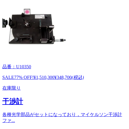
品番：U10350
SALE
77% OFF!
¥1,510,300
¥348,700
(税込)
在庫限り
干渉計
各種光学部品がセットになっており，マイケルソン干渉計
ファ...