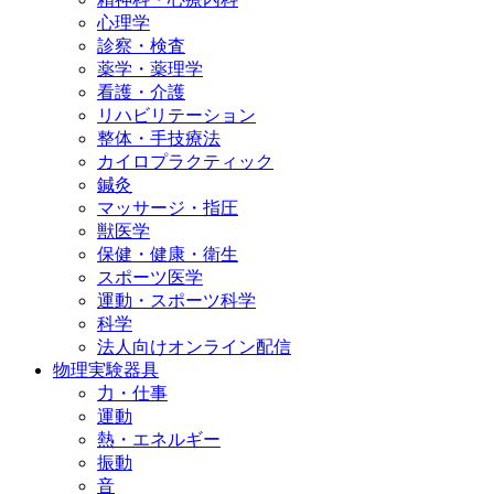
心理学
診察・検査
薬学・薬理学
看護・介護
リハビリテーション
整体・手技療法
カイロプラクティック
鍼灸
マッサージ・指圧
獣医学
保健・健康・衛生
スポーツ医学
運動・スポーツ科学
科学
法人向けオンライン配信
物理実験器具
力・仕事
運動
熱・エネルギー
振動
音