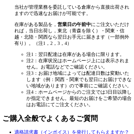
当社が管理業務を委託している倉庫から直接出荷され
ますので迅速なお届けが可能です。
在庫がある製品を，
営業日の午前中
にご注文いただけ
れば，当日出荷し，東北（青森を除く）・関東・信
越・北陸・関西なら翌日お手元に届きます（一部例外
有り）。（注1，2，3，4）
注1：翌日配達は在庫がある場合に限ります。
注2：在庫状況はホームページ上には表示されま
せん。お電話などでご確認ください。
注3：お届け地域によっては配達日数は変動いた
します（例：関西・関東でも翌日にお届けできな
い地域があります）ので事前にご確認ください。
注4：ホームページからのご注文では3日目以降し
か指定できません。最短のお届けをご希望の場合
はお電話にてご注文ください。
ご購入全般でよくあるご質問
適格請求書（インボイス）を発行してもらえますか？