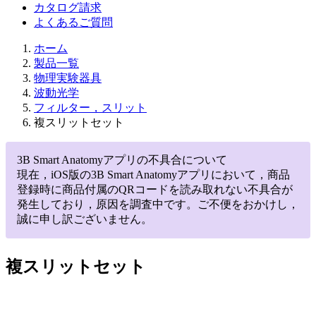
カタログ請求
よくあるご質問
ホーム
製品一覧
物理実験器具
波動光学
フィルター，スリット
複スリットセット
3B Smart Anatomyアプリの不具合について
現在，iOS版の3B Smart Anatomyアプリにおいて，商品
登録時に商品付属のQRコードを読み取れない不具合が
発生しており，原因を調査中です。ご不便をおかけし，
誠に申し訳ございません。
複スリットセット