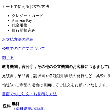
カートで使えるお支払方法
クレジットカード
Amazon Pay
代金引換
銀行前振込み
お支払方法の詳細
公費でのご注文について
閉じる
教育機関，官公庁，その他の公立機関のお客様につきまして
見積書，納品書，請求書や各種証明書類の発行など，柔軟に
*後払いご希望の場合は書面にてご注文をお願いいたします。
書面でのご注文・お見積り方法
無料
送料
（
送料規定の詳細
）