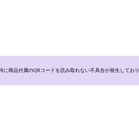
いて，商品登録時に商品付属のQRコードを読み取れない不具合が発生