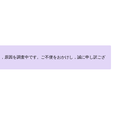
しており，原因を調査中です。ご不便をおかけし，誠に申し訳ござ