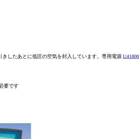
引きしたあとに低圧の空気を封入しています。専用電源
U418
必要です