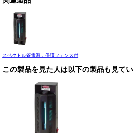
関連製品
スペクトル管電源，保護フェンス付
この製品を見た人は以下の製品も見て