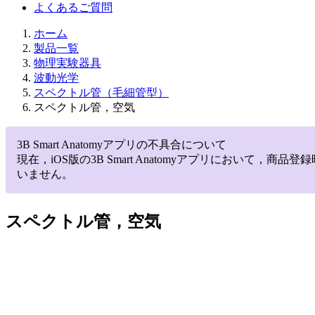
よくあるご質問
ホーム
製品一覧
物理実験器具
波動光学
スペクトル管（毛細管型）
スペクトル管，空気
3B Smart Anatomyアプリの不具合について
現在，iOS版の3B Smart Anatomyアプリにお
いません。
スペクトル管，空気