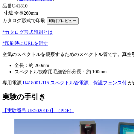
品番
U41810
寸法
全長260mm
カタログ形式で印刷
*カタログ形式印刷とは
*印刷時にURLを消す
空気のスペクトルを観察するためのスペクトル管です。真空
全長：約 260mm
スペクトル観察用毛細管部分長：約 100mm
専用電源
U418001-115 スペクトル管電源，保護フェンス付
が
実験の手引き
【実験番号:UE5020100】（PDF）