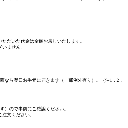
いただいた代金は全額お戻しいたします。
ざいません。
西なら翌日お手元に届きます（一部例外有り）。（注1，2，
ます）ので事前にご確認ください。
ご注文ください。