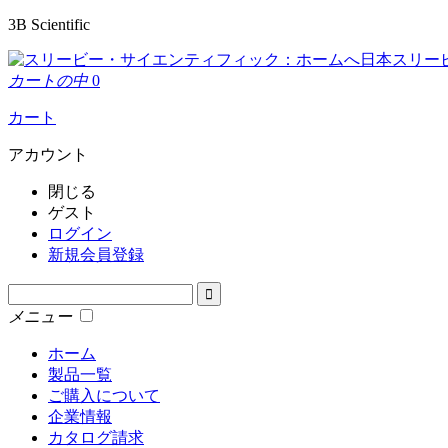
3B Scientific
日本スリー
カートの中
0
カート
アカウント
閉じる
ゲスト
ログイン
新規会員登録
メニュー
ホーム
製品一覧
ご購入について
企業情報
カタログ請求