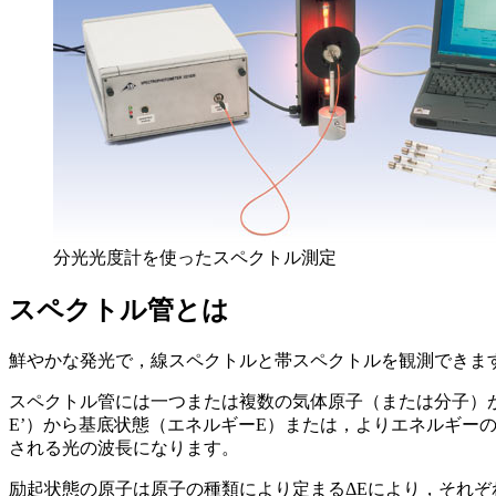
分光光度計を使ったスペクトル測定
スペクトル管とは
鮮やかな発光で，線スペクトルと帯スペクトルを観測できま
スペクトル管には一つまたは複数の気体原子（または分子）
E’）から基底状態（エネルギーE）または，よりエネルギーの低
される光の波長になります。
励起状態の原子は原子の種類により定まるΔEにより，それ