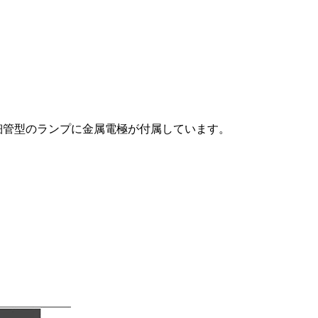
細管型のランプに金属電極が付属しています。