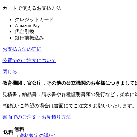
カートで使えるお支払方法
クレジットカード
Amazon Pay
代金引換
銀行前振込み
お支払方法の詳細
公費でのご注文について
閉じる
教育機関，官公庁，その他の公立機関のお客様につきまして
見積書，納品書，請求書や各種証明書類の発行など，柔軟に
*後払いご希望の場合は書面にてご注文をお願いいたします。
書面でのご注文・お見積り方法
無料
送料
（
送料規定の詳細
）