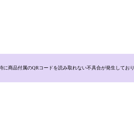
いて，商品登録時に商品付属のQRコードを読み取れない不具合が発生