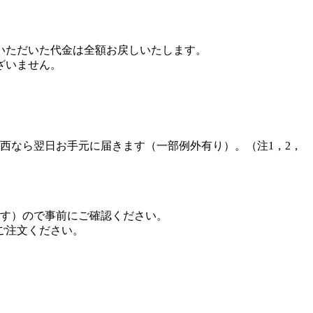
いただいた代金は全額お戻しいたします。
ざいません。
西なら翌日お手元に届きます（一部例外有り）。（注1，2，
ます）ので事前にご確認ください。
ご注文ください。