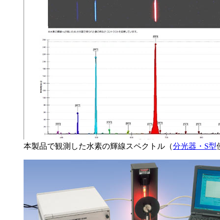
本製品で観測した水素の輝線スペクトル（
分光器・S型