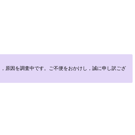
しており，原因を調査中です。ご不便をおかけし，誠に申し訳ござ