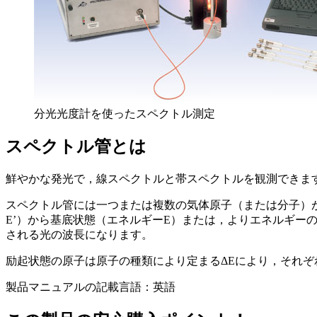
分光光度計を使ったスペクトル測定
スペクトル管とは
鮮やかな発光で，線スペクトルと帯スペクトルを観測できま
スペクトル管には一つまたは複数の気体原子（または分子）
E’）から基底状態（エネルギーE）または，よりエネルギーの低
される光の波長になります。
励起状態の原子は原子の種類により定まるΔEにより，それ
製品マニュアルの記載言語：英語