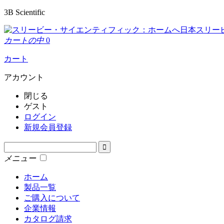
3B Scientific
日本スリー
カートの中
0
カート
アカウント
閉じる
ゲスト
ログイン
新規会員登録
メニュー
ホーム
製品一覧
ご購入について
企業情報
カタログ請求