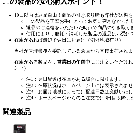
この製品の安心購入ポイント！
10日以内は返品自由！商品の引き取り時も弊社が送料
この製品を実際お手にとってお気に召さなかった
返品のご連絡をいただいた時点で商品の引き取り
使用により，磨耗・消耗した製品の返品はお受け
在庫があれば最短で翌日にお届け（例外地域有り）
当社が管理業務を委託している倉庫から直接出荷されま
在庫がある製品を，
営業日の午前中
にご注文いただけれ
3，4）
注1：翌日配達は在庫がある場合に限ります。
注2：在庫状況はホームページ上には表示されま
注3：お届け地域によっては配達日数は変動いた
注4：ホームページからのご注文では3日目以降
関連製品