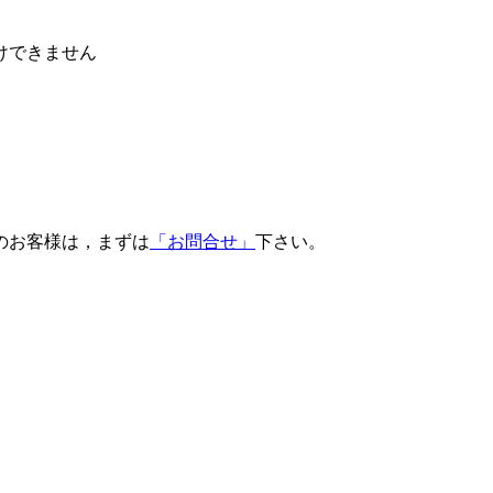
けできません
のお客様は，まずは
「お問合せ」
下さい。