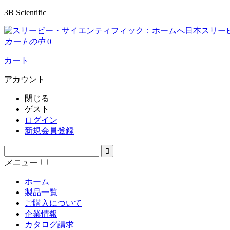
3B Scientific
日本スリー
カートの中
0
カート
アカウント
閉じる
ゲスト
ログイン
新規会員登録
メニュー
ホーム
製品一覧
ご購入について
企業情報
カタログ請求