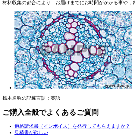
材料収集の都合により，お届けまでにお時間がかかる事や，
標本名称の記載言語：英語
ご購入全般でよくあるご質問
適格請求書（インボイス）を発行してもらえますか？
見積書が欲しい