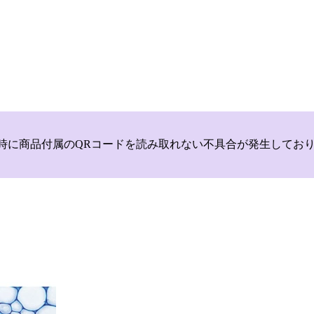
いて，商品登録時に商品付属のQRコードを読み取れない不具合が発生