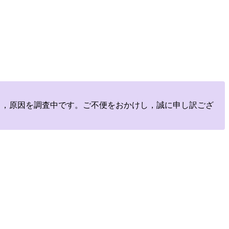
しており，原因を調査中です。ご不便をおかけし，誠に申し訳ござ