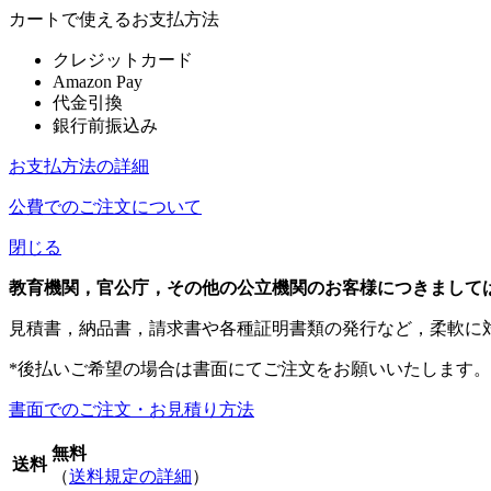
カートで使えるお支払方法
クレジットカード
Amazon Pay
代金引換
銀行前振込み
お支払方法の詳細
公費でのご注文について
閉じる
教育機関，官公庁，その他の公立機関のお客様につきまして
見積書，納品書，請求書や各種証明書類の発行など，柔軟に
*後払いご希望の場合は書面にてご注文をお願いいたします。
書面でのご注文・お見積り方法
無料
送料
（
送料規定の詳細
）