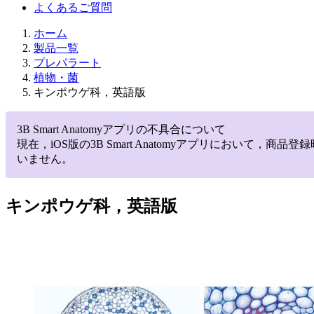
よくあるご質問
ホーム
製品一覧
プレパラート
植物・菌
キンポウゲ科，英語版
3B Smart Anatomyアプリの不具合について
現在，iOS版の3B Smart Anatomyアプリにお
いません。
キンポウゲ科，英語版