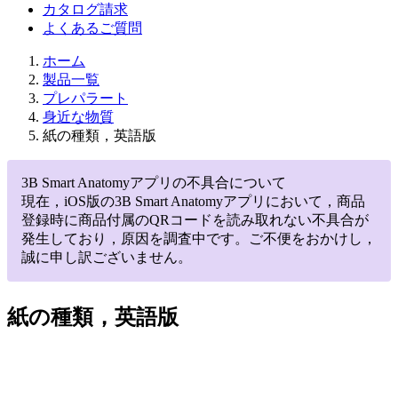
カタログ請求
よくあるご質問
ホーム
製品一覧
プレパラート
身近な物質
紙の種類，英語版
3B Smart Anatomyアプリの不具合について
現在，iOS版の3B Smart Anatomyアプリにおいて，商品
登録時に商品付属のQRコードを読み取れない不具合が
発生しており，原因を調査中です。ご不便をおかけし，
誠に申し訳ございません。
紙の種類，英語版