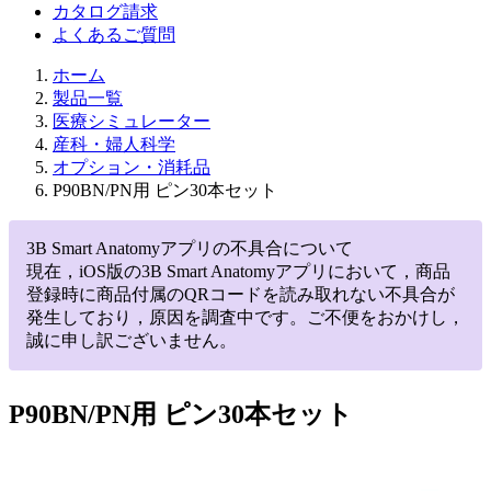
カタログ請求
よくあるご質問
ホーム
製品一覧
医療シミュレーター
産科・婦人科学
オプション・消耗品
P90BN/PN用 ピン30本セット
3B Smart Anatomyアプリの不具合について
現在，iOS版の3B Smart Anatomyアプリにおいて，商品
登録時に商品付属のQRコードを読み取れない不具合が
発生しており，原因を調査中です。ご不便をおかけし，
誠に申し訳ございません。
P90BN/PN用 ピン30本セット