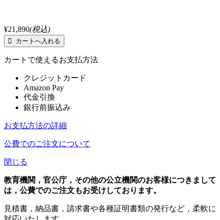
¥21,890
(税込)
カートで使えるお支払方法
クレジットカード
Amazon Pay
代金引換
銀行前振込み
お支払方法の詳細
公費でのご注文について
閉じる
教育機関，官公庁，その他の公立機関のお客様につきまして
は，公費でのご注文もお受けしております。
見積書，納品書，請求書や各種証明書類の発行など，柔軟に
対応いたします。