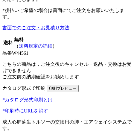
*後払いご希望の場合は書面にてご注文をお願いいたしま
す。
書面でのご注文・お見積り方法
無料
送料
（
送料規定の詳細
）
品番
W44561
こちらの商品は，ご注文後のキャンセル・返品・交換はお受
けできません
ご注文前の納期確認をお勧めします
カタログ形式で印刷
*カタログ形式印刷とは
*印刷時にURLを消す
成人心肺蘇生トルソーの交換用の肺・エアウェイシステムで
す。