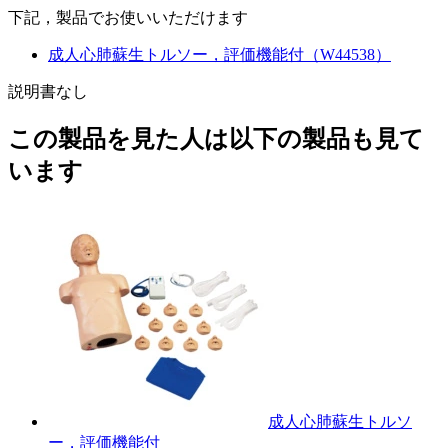
下記，製品でお使いいただけます
成人心肺蘇生トルソー，評価機能付（W44538）
説明書なし
この製品を見た人は以下の製品も見て
います
成人心肺蘇生トルソ
ー，評価機能付