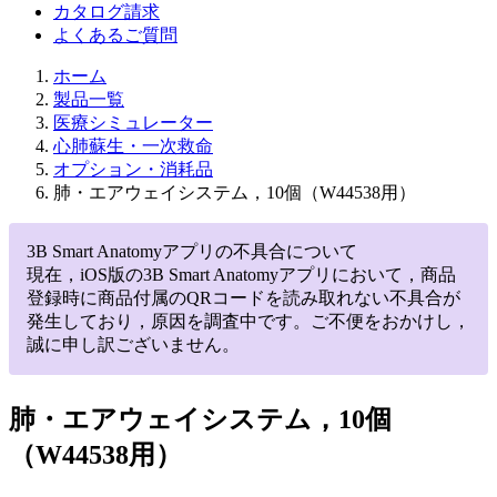
カタログ請求
よくあるご質問
ホーム
製品一覧
医療シミュレーター
心肺蘇生・一次救命
オプション・消耗品
肺・エアウェイシステム，10個（W44538用）
3B Smart Anatomyアプリの不具合について
現在，iOS版の3B Smart Anatomyアプリにおいて，商品
登録時に商品付属のQRコードを読み取れない不具合が
発生しており，原因を調査中です。ご不便をおかけし，
誠に申し訳ございません。
肺・エアウェイシステム，10個
（W44538用）