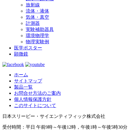
放射線
流体・液体
気体・真空
計測器
実験補助器具
環境物理学
物理実験例
医学ポスター
顕微鏡
ホーム
サイトマップ
製品一覧
お問合せ方法のご案内
個人情報保護方針
このサイトについて
日本スリービー・サイエンティフィック株式会社
受付時間：平日 午前9時～午後12時，午後1時～午後5時30分