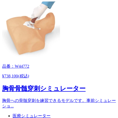
品番：W44772
¥738,100
(税込)
胸骨骨髄穿刺シミュレーター
胸骨への骨髄穿刺を練習できるモデルです。事前シミュレー
ショ...
医療シミュレーター