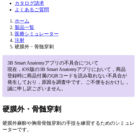
カタログ請求
よくあるご質問
ホーム
製品一覧
医療シミュレーター
注射
硬膜外・骨髄穿刺
3B Smart Anatomyアプリの不具合について
現在，iOS版の3B Smart Anatomyアプリにおいて，商品
登録時に商品付属のQRコードを読み取れない不具合が
発生しており，原因を調査中です。ご不便をおかけし，
誠に申し訳ございません。
硬膜外・骨髄穿刺
硬膜外麻酔や胸骨骨髄穿刺の手技を練習するためのシミュレ
ーターです。