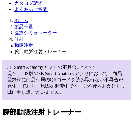
カタログ請求
よくあるご質問
ホーム
製品一覧
医療シミュレーター
注射
動脈注射
腕部動脈注射トレーナー
3B Smart Anatomyアプリの不具合について
現在，iOS版の3B Smart Anatomyアプリにおいて，商品
登録時に商品付属のQRコードを読み取れない不具合が
発生しており，原因を調査中です。ご不便をおかけし，
誠に申し訳ございません。
腕部動脈注射トレーナー