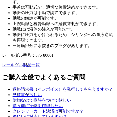
す。
手首は可動式で，適切な位置決めができます。
動脈の圧力は手動で調節できます。
動脈の触診が可能です。
上腕動脈と橈骨動脈への経皮穿刺ができます。
動脈には液体の注入が可能です。
動脈に圧力をかけられるため，シリンジへの血液逆流
も再現できます。
三角筋部分に水抜きのプラグがあります。
レールダル番号：375-80001
レールダル製品一覧
ご購入全般でよくあるご質問
適格請求書（インボイス）を発行してもらえますか？
見積書が欲しい
贈物なので熨斗をつけて欲しい
購入前に実物を確認したい
クレジットカード決済は可能ですか？
後払いに対応していますか？