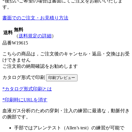
*後払いご希望の場合は書面にてご注文をお願いいたしま
す。
書面でのご注文・お見積り方法
無料
送料
（
送料規定の詳細
）
品番
W19615
こちらの商品は，ご注文後のキャンセル・返品・交換はお受
けできません
ご注文前の納期確認をお勧めします
カタログ形式で印刷
*カタログ形式印刷とは
*印刷時にURLを消す
血液ガス分析のための穿刺・注入の練習に最適な，動脈付き
の腕部です。
手部ではアレンテスト（Allen’s test）の練習が可能で