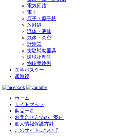
電気回路
電子
原子・原子核
放射線
流体・液体
気体・真空
計測器
実験補助器具
環境物理学
物理実験例
医学ポスター
顕微鏡
ホーム
サイトマップ
製品一覧
お問合せ方法のご案内
個人情報保護方針
このサイトについて