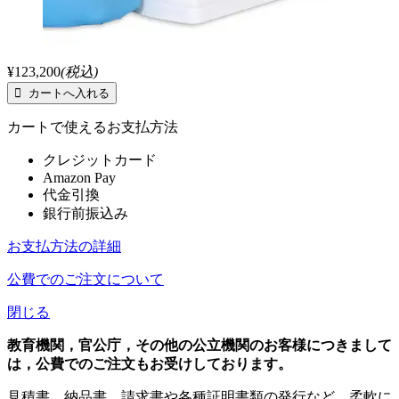
¥123,200
(税込)
カートで使えるお支払方法
クレジットカード
Amazon Pay
代金引換
銀行前振込み
お支払方法の詳細
公費でのご注文について
閉じる
教育機関，官公庁，その他の公立機関のお客様につきまして
は，公費でのご注文もお受けしております。
見積書，納品書，請求書や各種証明書類の発行など，柔軟に