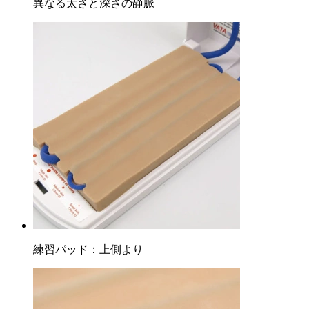
異なる太さと深さの静脈
練習パッド：上側より