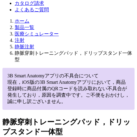
カタログ請求
よくあるご質問
ホーム
製品一覧
医療シミュレーター
注射
静脈注射
静脈穿刺トレーニングパッド，ドリップスタンド一体
型
3B Smart Anatomyアプリの不具合について
現在，iOS版の3B Smart Anatomyアプリにおいて，商品
登録時に商品付属のQRコードを読み取れない不具合が
発生しており，原因を調査中です。ご不便をおかけし，
誠に申し訳ございません。
静脈穿刺トレーニングパッド，ドリッ
プスタンド一体型