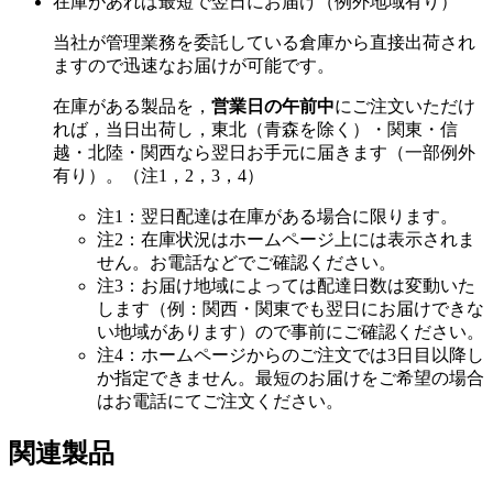
在庫があれば最短で翌日にお届け（例外地域有り）
当社が管理業務を委託している倉庫から直接出荷され
ますので迅速なお届けが可能です。
在庫がある製品を，
営業日の午前中
にご注文いただけ
れば，当日出荷し，東北（青森を除く）・関東・信
越・北陸・関西なら翌日お手元に届きます（一部例外
有り）。（注1，2，3，4）
注1：翌日配達は在庫がある場合に限ります。
注2：在庫状況はホームページ上には表示されま
せん。お電話などでご確認ください。
注3：お届け地域によっては配達日数は変動いた
します（例：関西・関東でも翌日にお届けできな
い地域があります）ので事前にご確認ください。
注4：ホームページからのご注文では3日目以降し
か指定できません。最短のお届けをご希望の場合
はお電話にてご注文ください。
関連製品