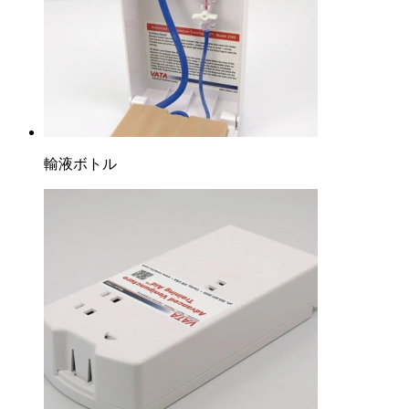
輸液ボトル