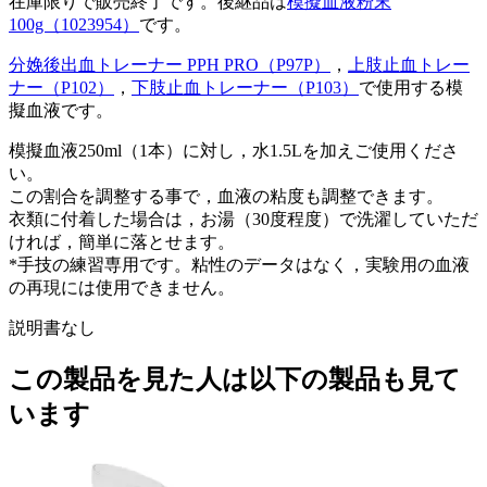
在庫限りで販売終了です。後継品は
模擬血液粉末
100g（1023954）
です。
分娩後出血トレーナー PPH PRO（P97P）
，
上肢止血トレー
ナー（P102）
，
下肢止血トレーナー（P103）
で使用する模
擬血液です。
模擬血液250ml（1本）に対し，水1.5Lを加えご使用くださ
い。
この割合を調整する事で，血液の粘度も調整できます。
衣類に付着した場合は，お湯（30度程度）で洗濯していただ
ければ，簡単に落とせます。
*手技の練習専用です。粘性のデータはなく，実験用の血液
の再現には使用できません。
説明書なし
この製品を見た人は以下の製品も見て
います