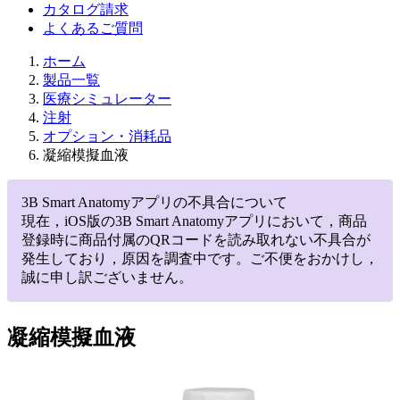
カタログ請求
よくあるご質問
ホーム
製品一覧
医療シミュレーター
注射
オプション・消耗品
凝縮模擬血液
3B Smart Anatomyアプリの不具合について
現在，iOS版の3B Smart Anatomyアプリにおいて，商品
登録時に商品付属のQRコードを読み取れない不具合が
発生しており，原因を調査中です。ご不便をおかけし，
誠に申し訳ございません。
凝縮模擬血液