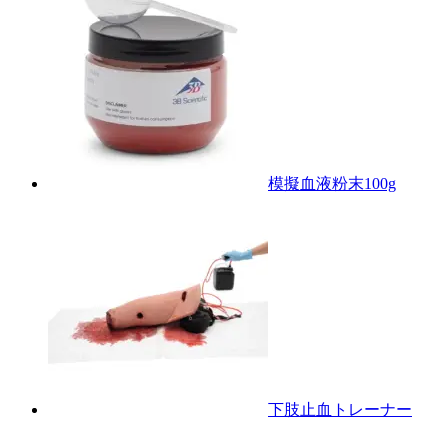
模擬血液粉末100g
下肢止血トレーナー