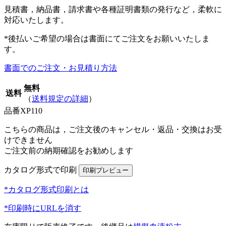
見積書，納品書，請求書や各種証明書類の発行など，柔軟に
対応いたします。
*後払いご希望の場合は書面にてご注文をお願いいたしま
す。
書面でのご注文・お見積り方法
無料
送料
（
送料規定の詳細
）
品番
XP110
こちらの商品は，ご注文後のキャンセル・返品・交換はお受
けできません
ご注文前の納期確認をお勧めします
カタログ形式で印刷
*カタログ形式印刷とは
*印刷時にURLを消す