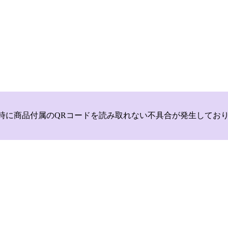
いて，商品登録時に商品付属のQRコードを読み取れない不具合が発生