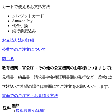
カートで使えるお支払方法
クレジットカード
Amazon Pay
代金引換
銀行前振込み
お支払方法の詳細
公費でのご注文について
閉じる
教育機関，官公庁，その他の公立機関のお客様につきまして
見積書，納品書，請求書や各種証明書類の発行など，柔軟に
*後払いご希望の場合は書面にてご注文をお願いいたします。
書面でのご注文・お見積り方法
無料
送料
（
送料規定の詳細
）