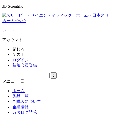
3B Scientific
日本スリー
カートの中
0
カート
アカウント
閉じる
ゲスト
ログイン
新規会員登録
メニュー
ホーム
製品一覧
ご購入について
企業情報
カタログ請求