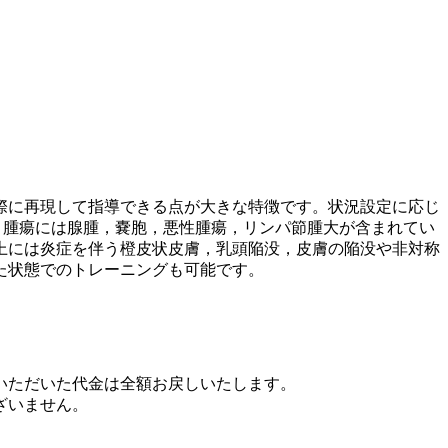
際に再現して指導できる点が大きな特徴です。状況設定に応じ
す。腫瘍には腺腫，嚢胞，悪性腫瘍，リンパ節腫大が含まれてい
上には炎症を伴う橙皮状皮膚，乳頭陥没，皮膚の陥没や非対称
た状態でのトレーニングも可能です。
いただいた代金は全額お戻しいたします。
ざいません。