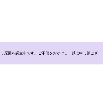
しており，原因を調査中です。ご不便をおかけし，誠に申し訳ござ