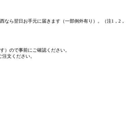
西なら翌日お手元に届きます（一部例外有り）。（注1，2，
ます）ので事前にご確認ください。
ご注文ください。