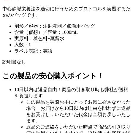
中心静脈栄養法を適切に行うためのプロトコルを実習するた
めのバッグです。
剤形／容器：注射液剤／点滴用バッグ
含量（仮想）／容量：1000mL
実原料：着色料+蒸留水
入数：1
ラベル表記：英語
説明書なし
この製品の安心購入ポイント！
10日以内は返品自由！商品の引き取り時も弊社が送料
を負担します
この製品を実際お手にとってお気に召さなかった
場合，お届けから10日以内は理由を問わずに返品
をお受けし，いただいた代金は全額お戻しいたし
ます。
返品のご連絡をいただいた時点で商品の引き取り