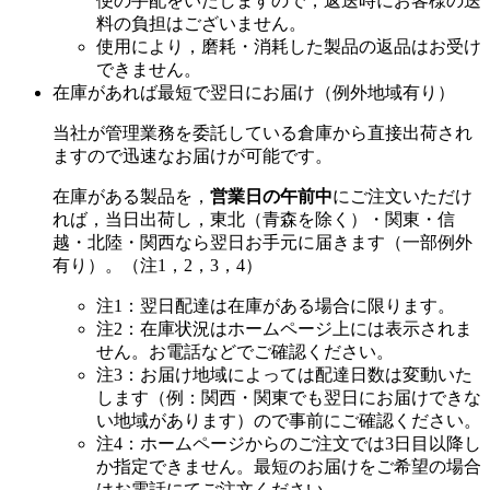
便の手配をいたしますので，返送時にお客様の送
料の負担はございません。
使用により，磨耗・消耗した製品の返品はお受け
できません。
在庫があれば最短で翌日にお届け（例外地域有り）
当社が管理業務を委託している倉庫から直接出荷され
ますので迅速なお届けが可能です。
在庫がある製品を，
営業日の午前中
にご注文いただけ
れば，当日出荷し，東北（青森を除く）・関東・信
越・北陸・関西なら翌日お手元に届きます（一部例外
有り）。（注1，2，3，4）
注1：翌日配達は在庫がある場合に限ります。
注2：在庫状況はホームページ上には表示されま
せん。お電話などでご確認ください。
注3：お届け地域によっては配達日数は変動いた
します（例：関西・関東でも翌日にお届けできな
い地域があります）ので事前にご確認ください。
注4：ホームページからのご注文では3日目以降し
か指定できません。最短のお届けをご希望の場合
はお電話にてご注文ください。