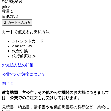
¥3,190
(税込)
price
数量
最低数:
2
カートで使えるお支払方法
クレジットカード
Amazon Pay
代金引換
銀行前振込み
お支払方法の詳細
公費でのご注文について
閉じる
教育機関，官公庁，その他の公立機関のお客様につきまして
は，公費でのご注文もお受けしております。
見積書，納品書，請求書や各種証明書類の発行など，柔軟に