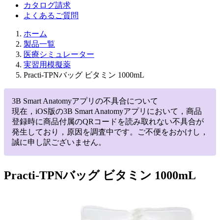
カタログ請求
よくあるご質問
ホーム
製品一覧
医療シミュレーター
実習用模擬薬
Practi-TPNバッグ ビタミン 1000mL
3B Smart Anatomyアプリの不具合について
現在，iOS版の3B Smart Anatomyアプリにおいて，商品
登録時に商品付属のQRコードを読み取れない不具合が
発生しており，原因を調査中です。ご不便をおかけし，
誠に申し訳ございません。
Practi-TPNバッグ ビタミン 1000mL