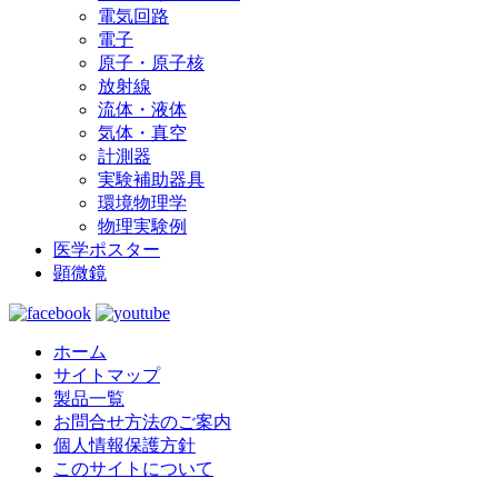
電気回路
電子
原子・原子核
放射線
流体・液体
気体・真空
計測器
実験補助器具
環境物理学
物理実験例
医学ポスター
顕微鏡
ホーム
サイトマップ
製品一覧
お問合せ方法のご案内
個人情報保護方針
このサイトについて