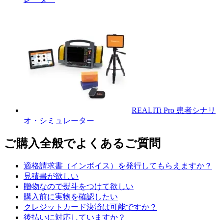
REALITi Pro 患者シナリ
オ・シミュレーター
ご購入全般でよくあるご質問
適格請求書（インボイス）を発行してもらえますか？
見積書が欲しい
贈物なので熨斗をつけて欲しい
購入前に実物を確認したい
クレジットカード決済は可能ですか？
後払いに対応していますか？