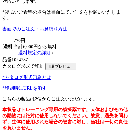
対応いたします。
*後払いご希望の場合は書面にてご注文をお願いいたしま
す。
書面でのご注文・お見積り方法
770円
送料
合計6,000円から無料
（
送料規定の詳細
）
品番
1024787
カタログ形式で印刷
*カタログ形式印刷とは
*印刷時にURLを消す
こちらの製品は
2
個からご注文いただけます。
本製品はトレーニング専用の模擬薬です。人体およびその他
の動物には絶対に使用しないでください。故意、過失を問わ
ず、生体に使用された場合の被害に対し、当社は一切の責任
を負いません。