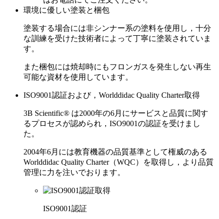
環境に優しい塗装と梱包
塗装する場合には非シンナー系の塗料を使用し，十分
な訓練を受けた技術者によって丁寧に塗装されていま
す。
また梱包には焼却時にもフロンガスを発生しない再生
可能な資材を使用しています。
ISO9001認証および，Worlddidac Quality Charter取得
3B Scientific® は2000年の6月にサービスと品質に関す
るプロセスが認められ，ISO9001の認証を受けまし
た。
2004年6月には教育機器の品質基準として権威のある
Worlddidac Quality Charter（WQC）を取得し，より品質
管理に力を注いでおります。
ISO9001認証