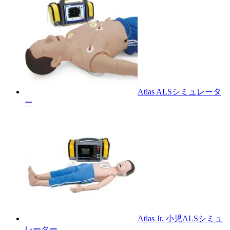
Atlas ALSシミュレータ
ー
Atlas Jr. 小児ALSシミュ
レーター