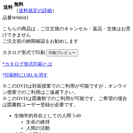
無料
送料
（
送料規定の詳細
）
品番
W66043
こちらの商品は，ご注文後のキャンセル・返品・交換はお受
けできません
ご注文前の納期確認をお勧めします
カタログ形式で印刷
*カタログ形式印刷とは
*印刷時にURLを消す
※このDVDは対面授業でのご利用が可能ですが，オンライ
ン授業でのご利用はご遠慮下さい。
※このDVDは図書館でのご利用が可能です。ご希望の場合
は図書館ユーザー登録が必要です。
生物学的存在としての人間 5:49
生命の維持
人間の活動