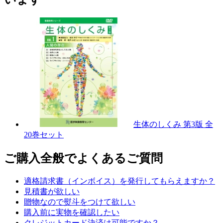
生体のしくみ 第3版 全
20巻セット
ご購入全般でよくあるご質問
適格請求書（インボイス）を発行してもらえますか？
見積書が欲しい
贈物なので熨斗をつけて欲しい
購入前に実物を確認したい
クレジットカード決済は可能ですか？