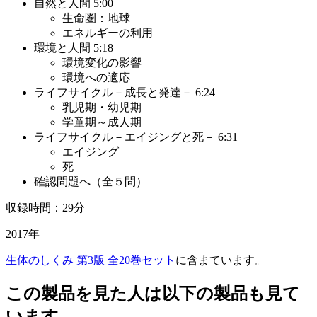
自然と人間 5:00
生命圏：地球
エネルギーの利用
環境と人間 5:18
環境変化の影響
環境への適応
ライフサイクル－成長と発達－ 6:24
乳児期・幼児期
学童期～成人期
ライフサイクル－エイジングと死－ 6:31
エイジング
死
確認問題へ（全５問）
収録時間：29分
2017年
生体のしくみ 第3版 全20巻セット
に含まています。
この製品を見た人は以下の製品も見て
います