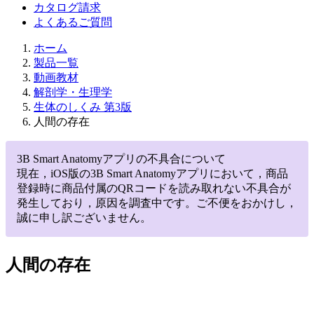
カタログ請求
よくあるご質問
ホーム
製品一覧
動画教材
解剖学・生理学
生体のしくみ 第3版
人間の存在
3B Smart Anatomyアプリの不具合について
現在，iOS版の3B Smart Anatomyアプリにおいて，商品
登録時に商品付属のQRコードを読み取れない不具合が
発生しており，原因を調査中です。ご不便をおかけし，
誠に申し訳ございません。
人間の存在