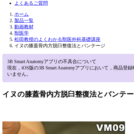
よくあるご質問
ホーム
製品一覧
動画教材
獣医学
松田教授のよくわかる獣医外科基礎講座
イヌの膝蓋骨内方脱臼整復法とバンテージ
3B Smart Anatomyアプリの不具合について
現在，iOS版の3B Smart Anatomyアプリにお
いません。
イヌの膝蓋骨内方脱臼整復法とバンテー