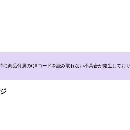
いて，商品登録時に商品付属のQRコードを読み取れない不具合が発生
ジ