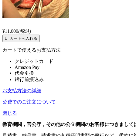
¥11,000
(税込)
カートで使えるお支払方法
クレジットカード
Amazon Pay
代金引換
銀行前振込み
お支払方法の詳細
公費でのご注文について
閉じる
教育機関，官公庁，その他の公立機関のお客様につきまして
見積書，納品書，請求書や各種証明書類の発行など，柔軟に