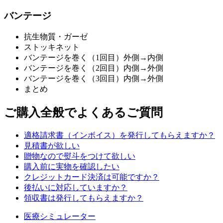
バンテージ
抗生物質・ガーゼ
ストッキネット
バンテージを巻く（1回目）外側→内側
バンテージを巻く（2回目）内側→外側
バンテージを巻く（3回目）内側→外側
まとめ
ご購入全般でよくあるご質問
適格請求書（インボイス）を発行してもらえますか？
見積書が欲しい
贈物なので熨斗をつけて欲しい
購入前に実物を確認したい
クレジットカード決済は可能ですか？
後払いに対応していますか？
領収書は発行してもらえますか？
医療シミュレーター