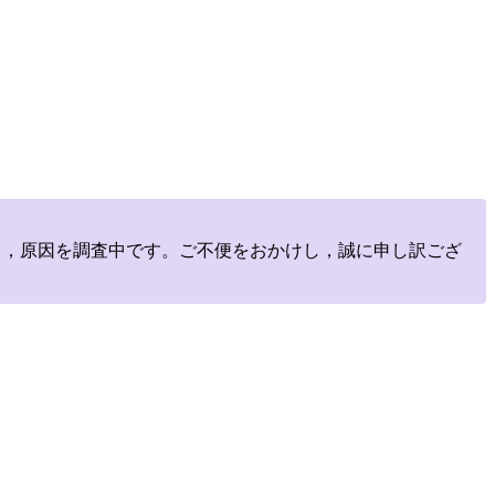
しており，原因を調査中です。ご不便をおかけし，誠に申し訳ござ