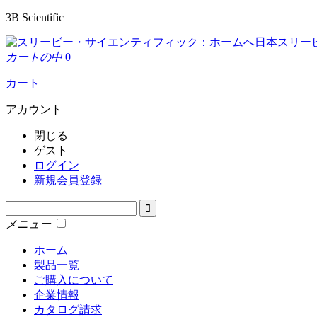
3B Scientific
日本スリー
カートの中
0
カート
アカウント
閉じる
ゲスト
ログイン
新規会員登録
メニュー
ホーム
製品一覧
ご購入について
企業情報
カタログ請求