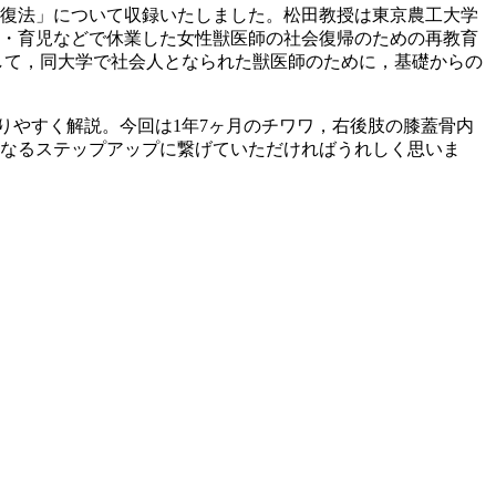
整復法」について収録いたしました。松田教授は東京農工大学
産・育児などで休業した女性獣医師の社会復帰のための再教育
して，同大学で社会人となられた獣医師のために，基礎からの
りやすく解説。今回は1年7ヶ月のチワワ，右後肢の膝蓋骨内
らなるステップアップに繋げていただければうれしく思いま